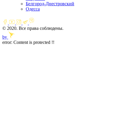
Белгород-Днестровский
Одесса
© 2020. Все права соблюдены.
by
error:
Content is protected !!