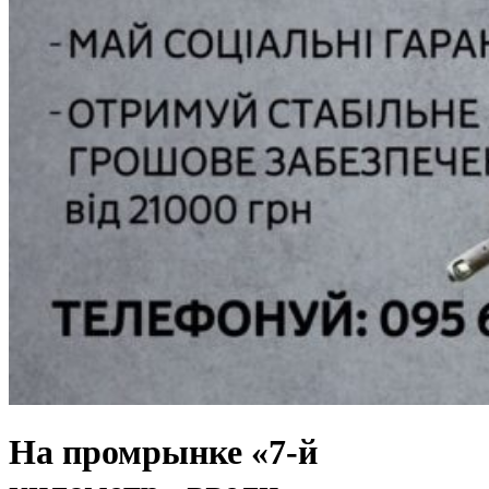
На промрынке «7-й