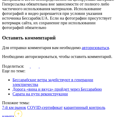
Гиперссылка обязательна вне зависимости от полного либо
частичного использования материалов. Использование
фотографий и видео разрешается при условии указания
источника Бессарабія.UA. Если на фотографии присутствует
вотермарк сайта, их сохранение при использовании
фотографий обязательно
Оставить комментарий
Для отправки комментария вам необходимо
авторизоваться
.
Необходимо авторизироваться, чтобы оставить комментарий.
Поделиться:
Еще по теме:
Бессарабские ветра задействуют в генерации
электричества
Дорога «вина и вкуса» пройдет через Бессарабию
Сарата на пути реконструкции
Похожие темы:
7-й км рынок
COVID-сертификат
карантинный контроль
наверх