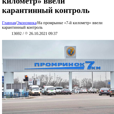
километр» ввели
карантинный контроль
Главная
/
Экономика
/
На промрынке «7-й километр» ввели
карантинный контроль
13692
/
26.10.2021 09:37