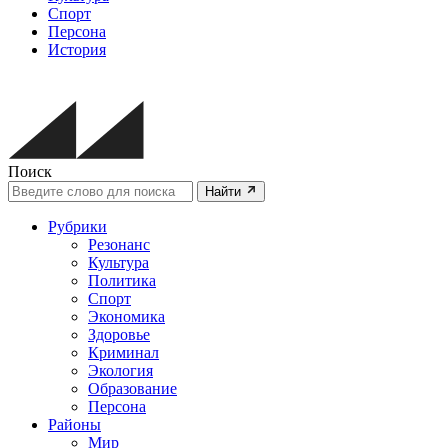
Спорт
Персона
История
Поиск
Найти
Рубрики
Резонанс
Культура
Политика
Спорт
Экономика
Здоровье
Криминал
Экология
Образование
Персона
Районы
Мир