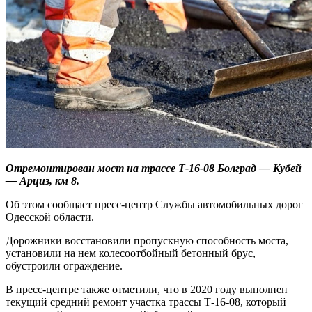
Отремонтирован мост на трассе Т-16-08 Болград — Кубей
— Арциз, км 8.
Об этом сообщает пресс-центр Службы автомобильных дорог
Одесской области.
Дорожники восстановили пропускную способность моста,
установили на нем колесоотбойный бетонный брус,
обустроили ограждение.
В пресс-центре также отметили, что в 2020 году выполнен
текущий средний ремонт участка трассы Т-16-08, который