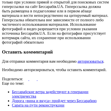
только при условии прямой и открытой для поисковых систем
гиперссылки на сайт Бессарабія.UA. Гиперссылка должна
быть размещена в подзаголовке или в первом абзаце
материала и вести непосредственно на цитируемый материал.
Гиперссылка обязательна вне зависимости от полного либо
частичного использования материалов. Использование
фотографий и видео разрешается при условии указания
источника Бессарабія.UA. Если на фотографии присутствует
вотермарк сайта, их сохранение при использовании
фотографий обязательно
Оставить комментарий
Для отправки комментария вам необходимо
авторизоваться
.
Необходимо авторизироваться, чтобы оставить комментарий.
Поделиться:
Еще по теме:
Бессарабские ветра задействуют в генерации
электричества
Дорога «вина и вкуса» пройдет через Бессарабию
Сарата на пути реконструкции