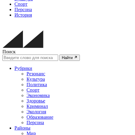
Спорт
Персона
История
Поиск
Найти
Рубрики
Резонанс
Культура
Политика
Спорт
Экономика
Здоровье
Криминал
Экология
Образование
Персона
Районы
Мир