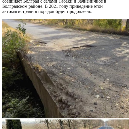
соединяет Болград с селами Табаки и Зализничное в
Болградском районе. В 2021 году приведение этой
автомагистрали в порядок будет продолжено.