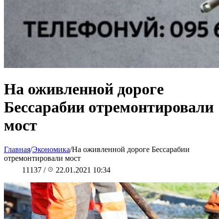
На оживленной дороге
Бессарабии отремонтировали
мост
Главная
/
Экономика
/
На оживленной дороге Бессарабии
отремонтировали мост
11137
/
22.01.2021 10:34