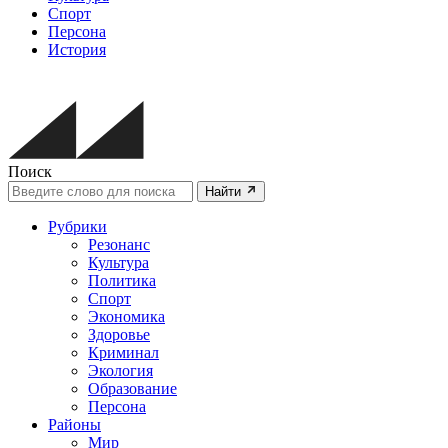
Спорт
Персона
История
Поиск
Найти
Рубрики
Резонанс
Культура
Политика
Спорт
Экономика
Здоровье
Криминал
Экология
Образование
Персона
Районы
Мир