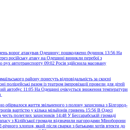
ень ворог атакував Одещину: пошкоджено будинок
13:56
На
ерез російську атаку на Одещині виникли перебої з
о рух автотранспорту
09:02
Росія здійснила масовану
маїльського району понесуть відповідальність за скоєні
ні поліцейські разом із театром імпровізації провели для дітей
ний автобус
11:05
На Одещині очікується зниження температури
и
но обірвалося життя звільненого з полону захисника з Білгород-
ропів вартістю у кілька мільйонів гривень
15:56
В Одесі
 честь полеглих захисників
14:48
У Бессарабській громаді
апасу з Кілійської громади відзначили нагородами Міноборони
2-річного хлопця, який після сварки з батьками хотів втекти до