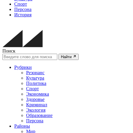
Спорт
Персона
История
Поиск
Найти
Рубрики
Резонанс
Культура
Политика
Спорт
Экономика
Здоровье
Криминал
Экология
Образование
Персона
Районы
Мир