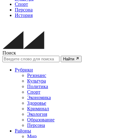
Спорт
Персона
История
Поиск
Найти
Рубрики
Резонанс
Культура
Политика
Спорт
Экономика
Здоровье
Криминал
Экология
Образование
Персона
Районы
Мир