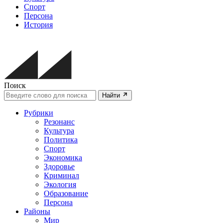
Спорт
Персона
История
Поиск
Найти
Рубрики
Резонанс
Культура
Политика
Спорт
Экономика
Здоровье
Криминал
Экология
Образование
Персона
Районы
Мир