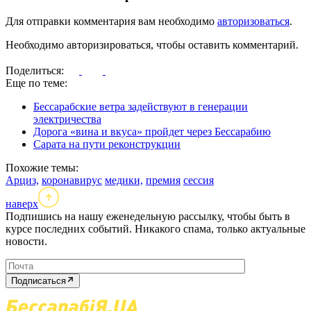
Для отправки комментария вам необходимо
авторизоваться
.
Необходимо авторизироваться, чтобы оставить комментарий.
Поделиться:
Еще по теме:
Бессарабские ветра задействуют в генерации
электричества
Дорога «вина и вкуса» пройдет через Бессарабию
Сарата на пути реконструкции
Похожие темы:
Арциз,
коронавирус
медики,
премия
сессия
наверх
Подпишись на нашу еженедельную рассылку, чтобы быть в
курсе последних событий. Никакого спама, только актуальные
новости.
Подписаться