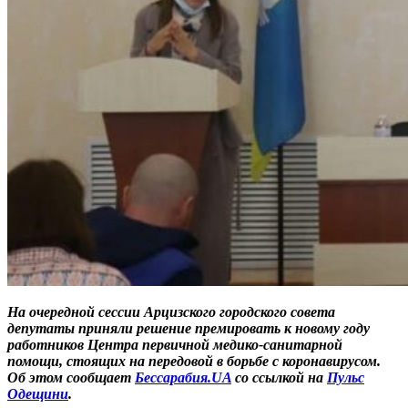
На очередной сессии Арцизского городского совета
депутаты приняли решение премировать к новому году
работников Центра первичной медико-санитарной
помощи, стоящих на передовой в борьбе с коронавирусом.
Об этом сообщает
Бессарабия.UA
со ссылкой на
Пульс
Одещини
.