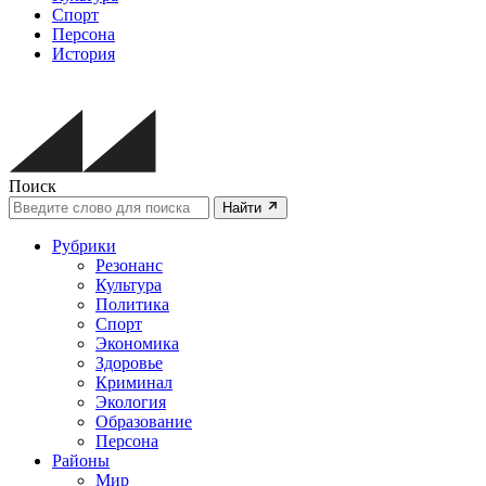
Спорт
Персона
История
Поиск
Найти
Рубрики
Резонанс
Культура
Политика
Спорт
Экономика
Здоровье
Криминал
Экология
Образование
Персона
Районы
Мир