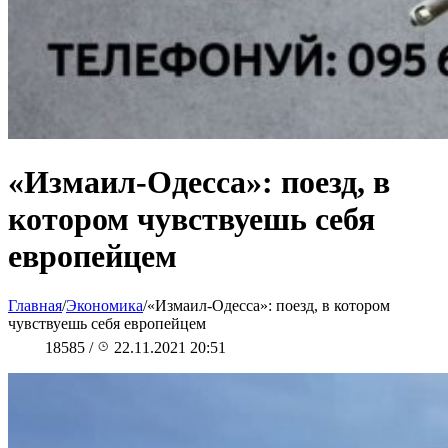
«Измаил-Одесса»: поезд, в
котором чувствуешь себя
европейцем
Главная
/
Экономика
/
«Измаил-Одесса»: поезд, в котором
чувствуешь себя европейцем
18585
/
22.11.2021 20:51