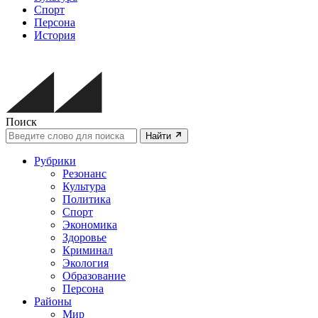
Спорт
Персона
История
Поиск
Найти
Рубрики
Резонанс
Культура
Политика
Спорт
Экономика
Здоровье
Криминал
Экология
Образование
Персона
Районы
Мир