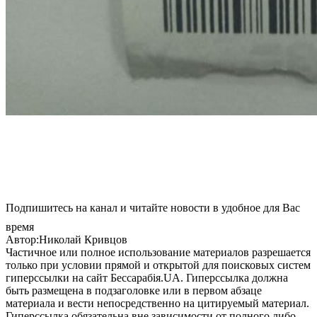
Подпишитесь на канал и читайте новости в удобное для Вас
время
Автор:Николай Кривцов
Частичное или полное использование материалов разрешается
только при условии прямой и открытой для поисковых систем
гиперссылки на сайт Бессарабія.UA. Гиперссылка должна
быть размещена в подзаголовке или в первом абзаце
материала и вести непосредственно на цитируемый материал.
Гиперссылка обязательна вне зависимости от полного либо