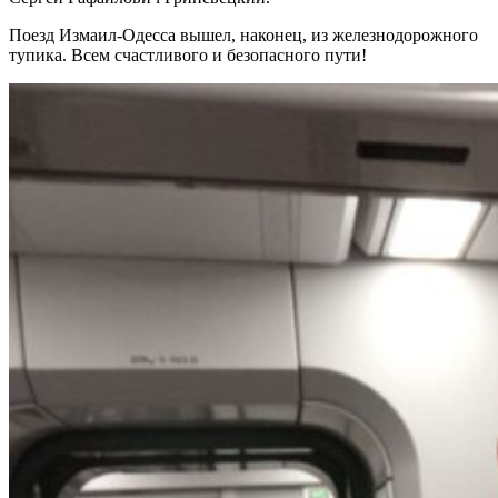
Поезд Измаил-Одесса вышел, наконец, из железнодорожного
тупика. Всем счастливого и безопасного пути!