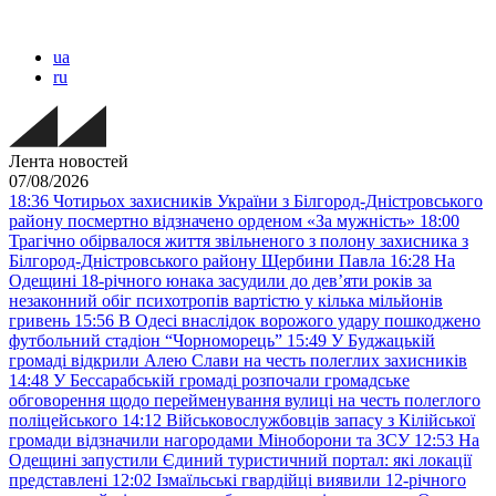
ua
ru
Лента новостей
07/08/2026
18:36
Чотирьох захисників України з Білгород-Дністровського
району посмертно відзначено орденом «За мужність»
18:00
Трагічно обірвалося життя звільненого з полону захисника з
Білгород-Дністровського району Щербини Павла
16:28
На
Одещині 18-річного юнака засудили до дев’яти років за
незаконний обіг психотропів вартістю у кілька мільйонів
гривень
15:56
В Одесі внаслідок ворожого удару пошкоджено
футбольний стадіон “Чорноморець”
15:49
У Буджацькій
громаді відкрили Алею Слави на честь полеглих захисників
14:48
У Бессарабській громаді розпочали громадське
обговорення щодо перейменування вулиці на честь полеглого
поліцейського
14:12
Військовослужбовців запасу з Кілійської
громади відзначили нагородами Міноборони та ЗСУ
12:53
На
Одещині запустили Єдиний туристичний портал: які локації
представлені
12:02
Ізмаїльські гвардійці виявили 12-річного