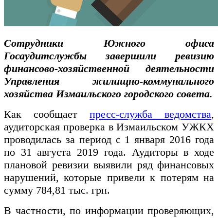
Сотрудники Южного офиса
Госаудитслужбы завершили ревизию
финансово-хозяйственной деятельности
Управления жилищно-коммунального
хозяйства Измаильского городского совета.
Как сообщает
пресс-служба ведомства
,
аудиторская проверка в Измаильском УЖКХ
проводилась за период с 1 января 2016 года
по 31 августа 2019 года. Аудиторы в ходе
плановой ревизии выявили ряд финансовых
нарушений, которые привели к потерям на
сумму 784,81 тыс. грн.
В частности, по информации проверяющих,