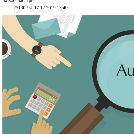
на 800 тыс. грн
25130
/
17.12.2019 13:40