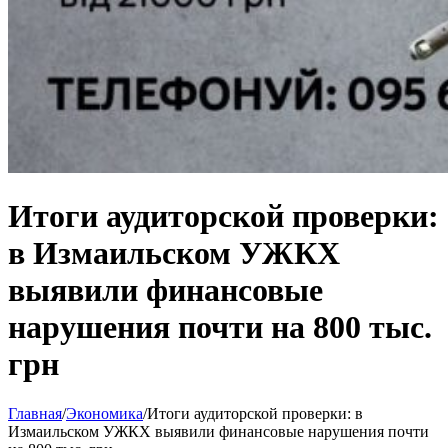
Итоги аудиторской проверки:
в Измаильском УЖКХ
выявили финансовые
нарушения почти на 800 тыс.
грн
Главная
/
Экономика
/
Итоги аудиторской проверки: в
Измаильском УЖКХ выявили финансовые нарушения почти