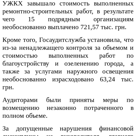
УЖКХ завышало стоимость выполненных
ремонтно-строительных работ, в результате
чего 15 подрядным организациям
необоснованно выплачено 721,57 тыс. грн.
Кроме того, Госаудитслужба установила, что
из-за ненадлежащего контроля за объемом и
стоимостью выполненных работ по
благоустройству и озеленению города, а
также за услугами наружного освещения
необоснованно израсходовано 63,24 тыс.
грн.
Аудиторами были приняты меры по
возмещению незаконно потраченного в
полном объеме.
За допущенные нарушения финансовой