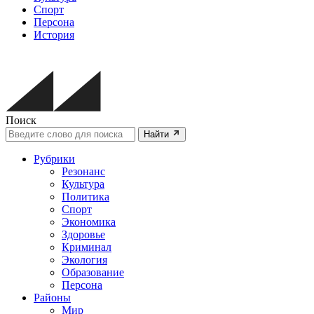
Спорт
Персона
История
Поиск
Найти
Рубрики
Резонанс
Культура
Политика
Спорт
Экономика
Здоровье
Криминал
Экология
Образование
Персона
Районы
Мир