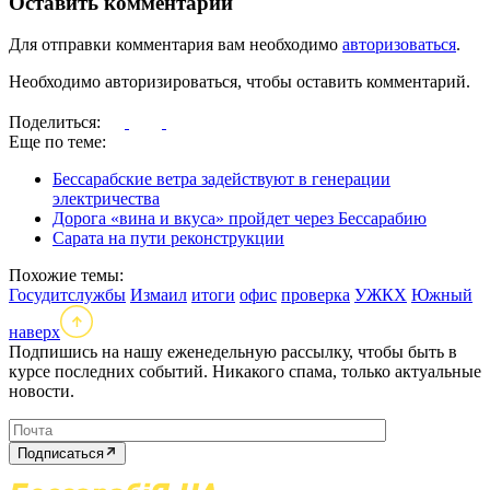
Оставить комментарий
Для отправки комментария вам необходимо
авторизоваться
.
Необходимо авторизироваться, чтобы оставить комментарий.
Поделиться:
Еще по теме:
Бессарабские ветра задействуют в генерации
электричества
Дорога «вина и вкуса» пройдет через Бессарабию
Сарата на пути реконструкции
Похожие темы:
Госудитслужбы
Измаил
итоги
офис
проверка
УЖКХ
Южный
наверх
Подпишись на нашу еженедельную рассылку, чтобы быть в
курсе последних событий. Никакого спама, только актуальные
новости.
Подписаться