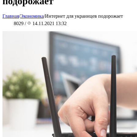
подорожает
Главная
/
Экономика
/
Интернет для украинцев подорожает
8029
/
14.11.2021 13:32