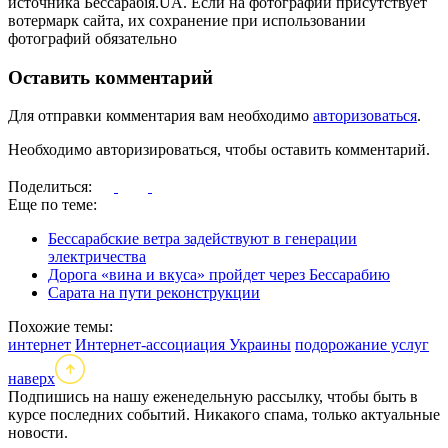
источника Бессарабія.UA. Если на фотографии присутствует
вотермарк сайта, их сохранение при использовании
фотографий обязательно
Оставить комментарий
Для отправки комментария вам необходимо
авторизоваться
.
Необходимо авторизироваться, чтобы оставить комментарий.
Поделиться:
Еще по теме:
Бессарабские ветра задействуют в генерации
электричества
Дорога «вина и вкуса» пройдет через Бессарабию
Сарата на пути реконструкции
Похожие темы:
интернет
Интернет-ассоциация Украины
подорожание услуг
наверх
Подпишись на нашу еженедельную рассылку, чтобы быть в
курсе последних событий. Никакого спама, только актуальные
новости.