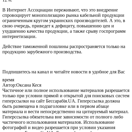
В Интернет Ассоциации переживают, что это внедрение
спровоцирует монополизацию рынка кабельной продукции
ограниченным кругом украинских производителей. А это, в
свою очередь, приведет к дефициту, повышению цен и
ухудшению качества продукции, а также срыву госпрограмм
интернетизации.
Действие таможенной пошлины распространяется только на
продукцию зарубежного производства.
Подпишитесь на канал и читайте новости в удобное для Вас
время
Автор:Оксана Кеся
Частичное или полное использование материалов разрешается
только при условии прямой и открытой для поисковых систем
гиперссылки на сайт Бессарабія.UA. Гиперссылка должна
быть размещена в подзаголовке или в первом абзаце
материала и вести непосредственно на цитируемый материал.
Гиперссылка обязательна вне зависимости от полного либо
частичного использования материалов. Использование
фотографий и видео разрешается при условии указания