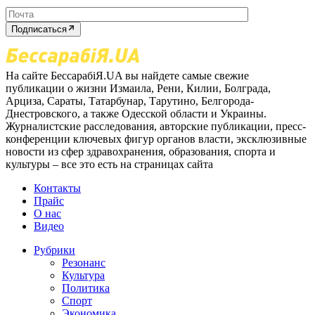
Подписаться
На сайте БессарабіЯ.UA вы найдете самые свежие
публикации о жизни Измаила, Рени, Килии, Болграда,
Арциза, Сараты, Татарбунар, Тарутино, Белгорода-
Днестровского, а также Одесской области и Украины.
Журналистские расследования, авторские публикации, пресс-
конференции ключевых фигур органов власти, эксклюзивные
новости из сфер здравохранения, образования, спорта и
культуры – все это есть на страницах сайта
Контакты
Прайс
О нас
Видео
Рубрики
Резонанс
Культура
Политика
Спорт
Экономика