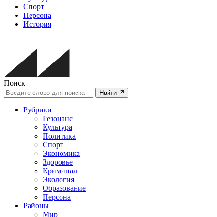
Спорт
Персона
История
Поиск
Найти
Рубрики
Резонанс
Культура
Политика
Спорт
Экономика
Здоровье
Криминал
Экология
Образование
Персона
Районы
Мир