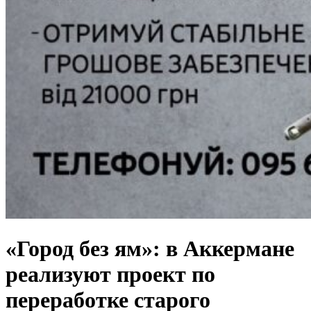
«Город без ям»: в Аккермане
реализуют проект по
переработке старого