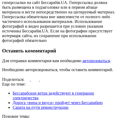
гиперссылки на сайт Бессарабія.UA. Гиперссылка должна
быть размещена в подзаголовке или в первом абзаце
материала и вести непосредственно на цитируемый материал.
Гиперссылка обязательна вне зависимости от полного либо
частичного использования материалов. Использование
фотографий и видео разрешается при условии указания
источника Бессарабія.UA. Если на фотографии присутствует
вотермарк сайта, их сохранение при использовании
фотографий обязательно
Оставить комментарий
Для отправки комментария вам необходимо
авторизоваться
.
Необходимо авторизироваться, чтобы оставить комментарий.
Поделиться:
Еще по теме:
Бессарабские ветра задействуют в генерации
электричества
Дорога «вина и вкуса» пройдет через Бессарабию
Сарата на пути реконструкции
Похожие темы: