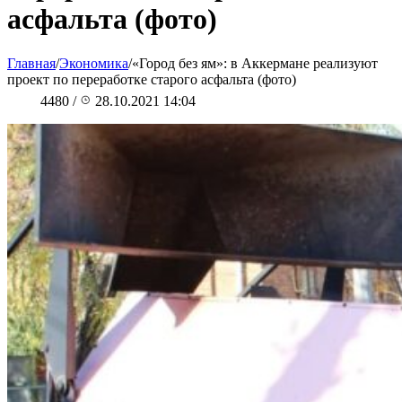
асфальта (фото)
Главная
/
Экономика
/
«Город без ям»: в Аккермане реализуют
проект по переработке старого асфальта (фото)
4480
/
28.10.2021 14:04