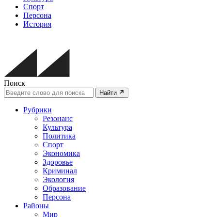
Спорт
Персона
История
Поиск
Найти
Рубрики
Резонанс
Культура
Политика
Спорт
Экономика
Здоровье
Криминал
Экология
Образование
Персона
Районы
Мир