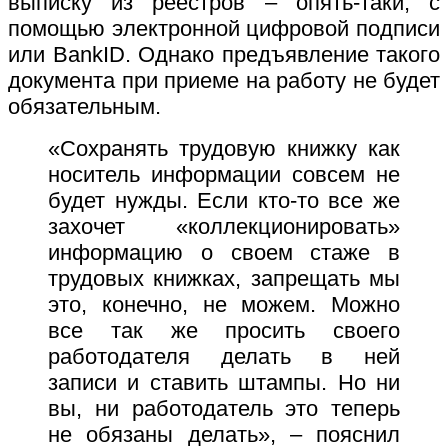
выписку из реестров – опять-таки, с
помощью электронной цифровой подписи
или BankID. Однако предъявление такого
документа при приеме на работу не будет
обязательным.
«Сохранять трудовую книжку как
носитель информации совсем не
будет нужды. Если кто-то все же
захочет «коллекционировать»
информацию о своем стаже в
трудовых книжках, запрещать мы
это, конечно, не можем. Можно
все так же просить своего
работодателя делать в ней
записи и ставить штампы. Но ни
вы, ни работодатель это теперь
не обязаны делать», – пояснил