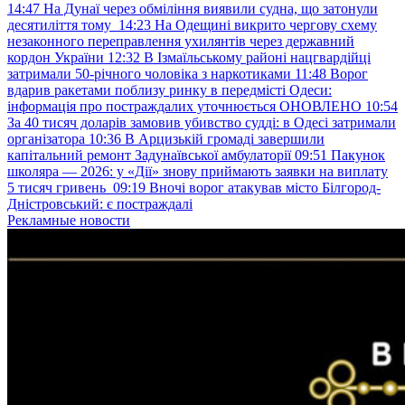
14:47
На Дунаї через обміління виявили судна, що затонули
десятиліття тому
14:23
На Одещині викрито чергову схему
незаконного переправлення ухилянтів через державний
кордон України
12:32
В Ізмаїльському районі нацгвардійці
затримали 50-річного чоловіка з наркотиками
11:48
Ворог
вдарив ракетами поблизу ринку в передмісті Одеси:
інформація про постраждалих уточнюється ОНОВЛЕНО
10:54
За 40 тисяч доларів замовив убивство судді: в Одесі затримали
організатора
10:36
В Арцизькій громаді завершили
капітальний ремонт Задунаївської амбулаторії
09:51
Пакунок
школяра — 2026: у «Дії» знову приймають заявки на виплату
5 тисяч гривень
09:19
Вночі ворог атакував місто Білгород-
Дністровський: є постраждалі
Рекламные новости