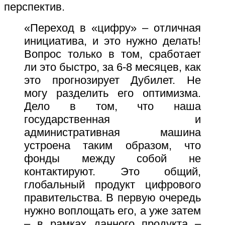
перспектив.
«Переход в «цифру» – отличная
инициатива, и это нужно делать!
Вопрос только в том, сработает
ли это быстро, за 6-8 месяцев, как
это прогнозирует Дубилет. Не
могу разделить его оптимизма.
Дело в том, что наша
государственная и
административная машина
устроена таким образом, что
фонды между собой не
контактируют. Это общий,
глобальный продукт цифрового
правительства. В первую очередь
нужно воплощать его, а уже затем
– в рамках данного продукта –