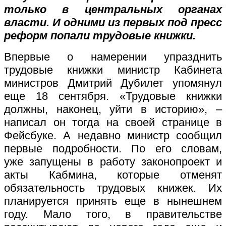
только в центральных органах
власти. И одними из первых под пресс
реформ попали трудовые книжки.
Впервые о намерении упразднить
трудовые книжки министр Кабинета
министров Дмитрий Дубилет упомянул
еще 18 сентября. «Трудовые книжки
должны, наконец, уйти в историю», –
написал он тогда на своей странице в
Фейсбуке. А недавно министр сообщил
первые подробности. По его словам,
уже запущены в работу законопроект и
акты Кабмина, которые отменят
обязательность трудовых книжек. Их
планируется принять еще в нынешнем
году. Мало того, в правительстве