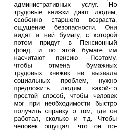
административных услуг. Но
трудовые книжки дают людям,
особенно старшего возраста,
ощущение безопасности. Они
видят в ней бумагу, с которой
потом придут в Пенсионный
фонд, и по этой бумаге им
насчитают пенсию. Поэтому,
чтобы отмена бумажных
трудовых книжек не вызвала
социальных проблем, нужно
предложить людям какой-то
простой способ, чтобы человек
мог при необходимости быстро
получить справку о том, где он
работал, сколько и т.д. Чтобы
человек ощущал, что он по-