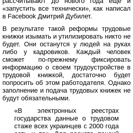
рассчитывают до нового года еще и
«запустить все технически», как написал
в Facebook Дмитрий Дубилет.
В результате такой реформы трудовые
книжки изымать и утилизировать никто не
будет. Они останутся у людей на руках
либо у кадровиков. Каждый человек
сможет по-прежнему фиксировать
информацию о своем трудоустройстве в
трудовой книжкой, достаточно будет
попросить об этом работодателя. Однако
заполнение и подача трудовых книжек не
будут обязательными.
«В электронных реестрах
государства данные о трудовом
стаже всех украинцев с 2000 года