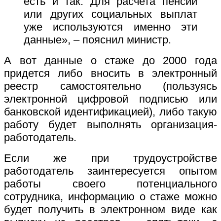
есть и так. Для расчета пенсий
или других социальных выплат
уже используются именно эти
данные», – пояснил министр.
А вот данные о стаже до 2000 года
придется либо вносить в электронный
реестр самостоятельно (пользуясь
электронной цифровой подписью или
банковской идентификацией), либо такую
работу будет выполнять организация-
работодатель.
Если же при трудоустройстве
работодатель заинтересуется опытом
работы своего потенциального
сотрудника, информацию о стаже можно
будет получить в электронном виде как