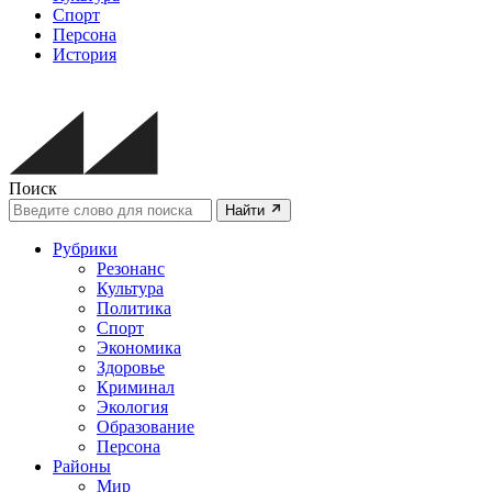
Спорт
Персона
История
Поиск
Найти
Рубрики
Резонанс
Культура
Политика
Спорт
Экономика
Здоровье
Криминал
Экология
Образование
Персона
Районы
Мир