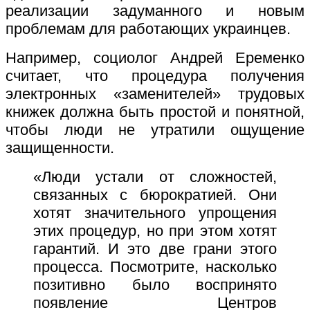
реализации задуманного и новым
проблемам для работающих украинцев.
Например, социолог Андрей Еременко
считает, что процедура получения
электронных «заменителей» трудовых
книжек должна быть простой и понятной,
чтобы люди не утратили ощущение
защищенности.
«Люди устали от сложностей,
связанных с бюрократией. Они
хотят значительного упрощения
этих процедур, но при этом хотят
гарантий. И это две грани этого
процесса. Посмотрите, насколько
позитивно было воспринято
появление Центров