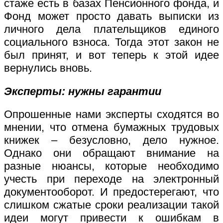
стаже есть в базах Пенсионного фонда, и
Фонд может просто давать выписки из
личного дела плательщиков единого
социального взноса. Тогда этот закон не
был принят, и вот теперь к этой идее
вернулись вновь.
Эксперты: нужны гарантии
Опрошенные нами эксперты сходятся во
мнении, что отмена бумажных трудовых
книжек – безусловно, дело нужное.
Однако они обращают внимание на
разные нюансы, которые необходимо
учесть при переходе на электронный
документооборот. И предостерегают, что
слишком сжатые сроки реализации такой
идеи могут привести к ошибкам в