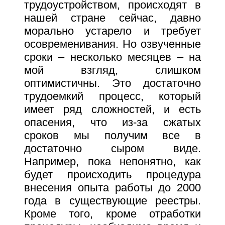
трудоустройством, происходят в
нашей стране сейчас, давно
морально устарело и требует
осовременивания. Но озвученные
сроки – несколько месяцев – на
мой взгляд, слишком
оптимистичны. Это достаточно
трудоемкий процесс, который
имеет ряд сложностей, и есть
опасения, что из-за сжатых
сроков мы получим все в
достаточно сыром виде.
Например, пока непонятно, как
будет происходить процедура
внесения опыта работы до 2000
года в существующие реестры.
Кроме того, кроме отработки