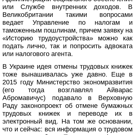
или Службе внутренних доходов. В
Великобритании такими вопросами
ведает Управление по налогам и
таможенным пошлинам, причем заявку на
«Историю трудоустройства» можно как
подать лично, так и попросить адвоката
или налогового агента.
В Украине идея отмены трудовых книжек
тоже вынашивалась уже давно. Еще в
2015 году Министерство экономразвития
(его тогда возглавлял Айварас
Абромавичус) подавало в Верховную
Раду законопроект об отмене бумажных
трудовых книжек и переводе их в
электронный вид. На том же основании,
что и сейчас: вся информация о трудовом