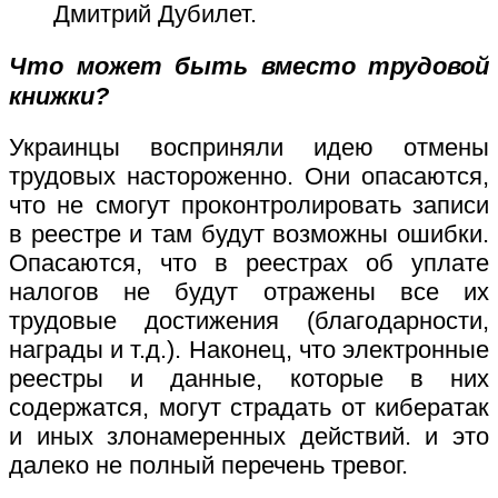
Дмитрий Дубилет.
Что может быть вместо трудовой
книжки?
Украинцы восприняли идею отмены
трудовых настороженно. Они опасаются,
что не смогут проконтролировать записи
в реестре и там будут возможны ошибки.
Опасаются, что в реестрах об уплате
налогов не будут отражены все их
трудовые достижения (благодарности,
награды и т.д.). Наконец, что электронные
реестры и данные, которые в них
содержатся, могут страдать от кибератак
и иных злонамеренных действий. и это
далеко не полный перечень тревог.