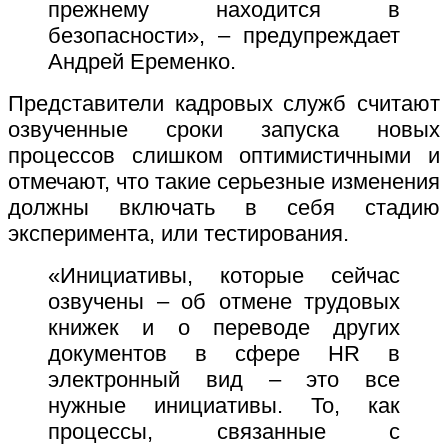
прежнему находится в
безопасности», – предупреждает
Андрей Еременко.
Представители кадровых служб считают
озвученные сроки запуска новых
процессов слишком оптимистичными и
отмечают, что такие серьезные изменения
должны включать в себя стадию
эксперимента, или тестирования.
«Инициативы, которые сейчас
озвучены – об отмене трудовых
книжек и о переводе других
документов в сфере HR в
электронный вид – это все
нужные инициативы. То, как
процессы, связанные с