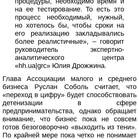
процедуры, необходимо время и
на ее тестирование. То есть это
процесс необходимый, нужный,
но хотелось бы, чтобы сроки на
его реализацию закладывались
более реалистичные», – говорит
руководитель экспертно-
аналитического центра
«hh.ua|grc» Юлия Дрожжина.
Глава Ассоциации малого и среднего
бизнеса Руслан Соболь считает, что
«переход в цифру» будет способствовать
детенизации в сфере
предпринимательства, однако обращает
внимание, что бизнес пока не совсем
готов безоговорочно «выходить из тени».
По крайней мере пока четко не понимает