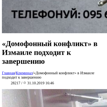
«Домофонный конфликт» в
Измаиле подходит к
завершению
Главная
/
Криминал
/
«Домофонный конфликт» в Измаиле
подходит к завершению
28217
/
31.10.2019 16:46