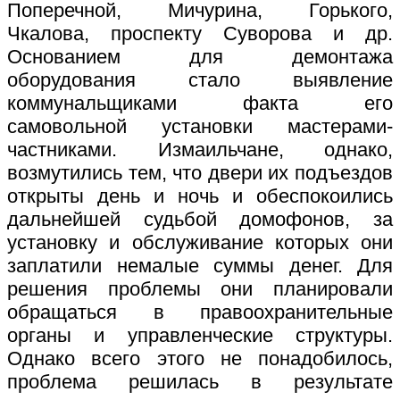
Поперечной, Мичурина, Горького,
Чкалова, проспекту Суворова и др.
Основанием для демонтажа
оборудования стало выявление
коммунальщиками факта его
самовольной установки мастерами-
частниками. Измаильчане, однако,
возмутились тем, что двери их подъездов
открыты день и ночь и обеспокоились
дальнейшей судьбой домофонов, за
установку и обслуживание которых они
заплатили немалые суммы денег. Для
решения проблемы они планировали
обращаться в правоохранительные
органы и управленческие структуры.
Однако всего этого не понадобилось,
проблема решилась в результате