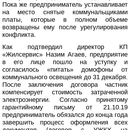
Пока же предприниматель устанавливает
на место снятые коммунальщиками
платы, которые в полном объеме
возвращены ему после урегулирования
конфликта.
Как подтвердил директор КП
«Жилсервис» Назим Агаев, предприятие
в его лице пошло на уступку и
согласилось «питать» домофоны от
коммунального освещения до 31 декабря.
После заключения договора частник
компенсирует стоимость затраченной
электроэнергии. Согласно принятому
гарантийному письму от 21.10.19
предприниматель обязался до конца года
завершить процесс оформления всех
документов (договор с УЖКХ на