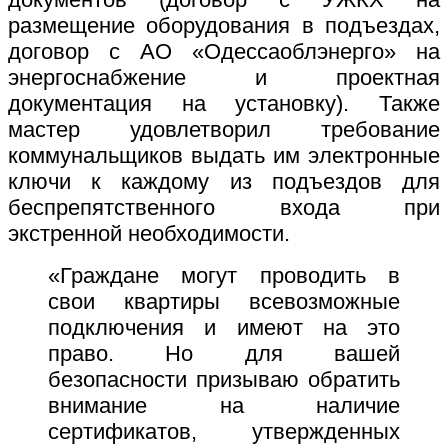
размещение оборудования в подъездах,
договор с АО «Одессаоблэнерго» на
энергоснабжение и проектная
документация на установку). Также
мастер удовлетворил требование
коммунальщиков выдать им электронные
ключи к каждому из подъездов для
беспрепятственного входа при
экстренной необходимости.
«Граждане могут проводить в
свои квартиры всевозможные
подключения и имеют на это
право. Но для вашей
безопасности призываю обратить
внимание на наличие
сертификатов, утвержденных