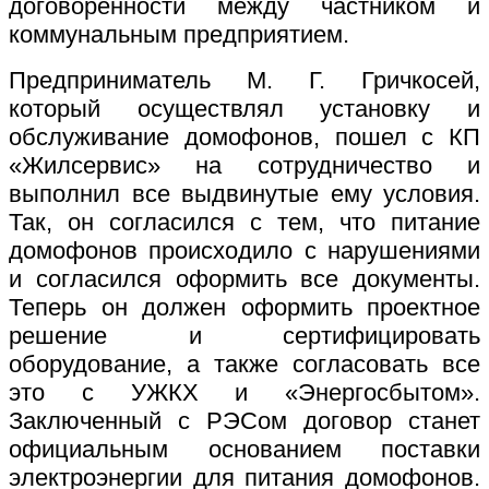
договоренности между частником и
коммунальным предприятием.
Предприниматель М. Г. Гричкосей,
который осуществлял установку и
обслуживание домофонов, пошел с КП
«Жилсервис» на сотрудничество и
выполнил все выдвинутые ему условия.
Так, он согласился с тем, что питание
домофонов происходило с нарушениями
и согласился оформить все документы.
Теперь он должен оформить проектное
решение и сертифицировать
оборудование, а также согласовать все
это с УЖКХ и «Энергосбытом».
Заключенный с РЭСом договор станет
официальным основанием поставки
электроэнергии для питания домофонов.