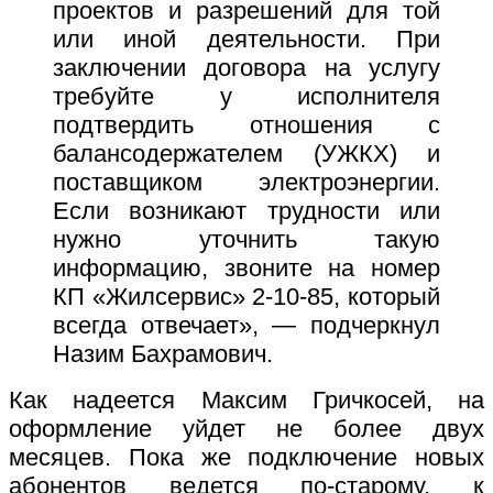
проектов и разрешений для той
или иной деятельности. При
заключении договора на услугу
требуйте у исполнителя
подтвердить отношения с
балансодержателем (УЖКХ) и
поставщиком электроэнергии.
Если возникают трудности или
нужно уточнить такую
информацию, звоните на номер
КП «Жилсервис» 2-10-85, который
всегда отвечает», — подчеркнул
Назим Бахрамович.
Как надеется Максим Гричкосей, на
оформление уйдет не более двух
месяцев. Пока же подключение новых
абонентов ведется по-старому, к