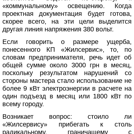
«коммунальному» освещению. Когда
проектная документация будет готова,
скорее всего, на эти цели выделится
другая линия напряжения 380 вольт.
Если говорить о размере ущерба,
понесенного КП «Жилсервис», то, по
словам предпринимателя, речь идет об
общей сумме около 3000 грн в месяц,
поскольку результатом нарушений со
стороны мастера стало использование не
более 9 кВт электроэнергии в расчете на
один подъезд в месяц или 1800 кВт по
всему городу.
Возникает вопрос: стоило ли
«Жилсервису» прибегать к столь
радикальному, граничащему с