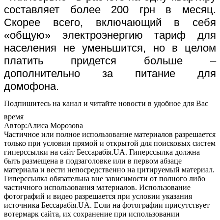
составляет более 200 грн в месяц.
Скорее всего, включающий в себя
«общую» электроэнергию тариф для
населения не уменьшится, но в целом
платить придется больше –
дополнительно за питание для
домофона.
Подпишитесь на канал и читайте новости в удобное для Вас
время
Автор:Алиса Морозова
Частичное или полное использование материалов разрешается
только при условии прямой и открытой для поисковых систем
гиперссылки на сайт Бессарабія.UA. Гиперссылка должна
быть размещена в подзаголовке или в первом абзаце
материала и вести непосредственно на цитируемый материал.
Гиперссылка обязательна вне зависимости от полного либо
частичного использования материалов. Использование
фотографий и видео разрешается при условии указания
источника Бессарабія.UA. Если на фотографии присутствует
вотермарк сайта, их сохранение при использовании