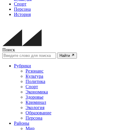
Спорт
Персона
История
Поиск
Найти
Рубрики
Резонанс
Культура
Политика
Спорт
Экономика
Здоровье
Криминал
Экология
Образование
Персона
Районы
Мир