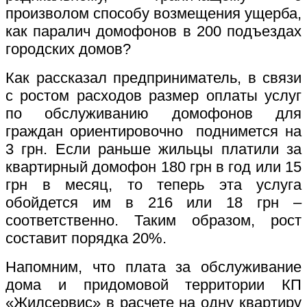
произволом способу возмещения ущерба,
как паралич домофонов в 200 подъездах
городских домов?
Как рассказал предприниматель, в связи
с ростом расходов размер оплаты услуг
по обслуживанию домофонов для
граждан ориентировочно поднимется на
3 грн. Если раньше жильцы платили за
квартирный домофон 180 грн в год или 15
грн в месяц, то теперь эта услуга
обойдется им в 216 или 18 грн –
соответственно. Таким образом, рост
составит порядка 20%.
Напомним, что плата за обслуживание
дома и придомовой территории КП
«Жилсервис» в расчете на одну квартиру