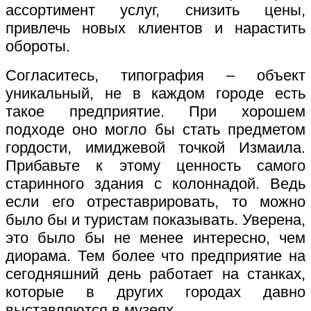
ассортимент услуг, снизить цены,
привлечь новых клиентов и нарастить
обороты.
Согласитесь, типография – объект
уникальный, не в каждом городе есть
такое предприятие. При хорошем
подходе оно могло бы стать предметом
гордости, имиджевой точкой Измаила.
Прибавьте к этому ценность самого
старинного здания с колоннадой. Ведь
если его отреставрировать, то можно
было бы и туристам показывать. Уверена,
это было бы не менее интересно, чем
диорама. Тем более что предприятие на
сегодняшний день работает на станках,
которые в других городах давно
выставляются в музеях.