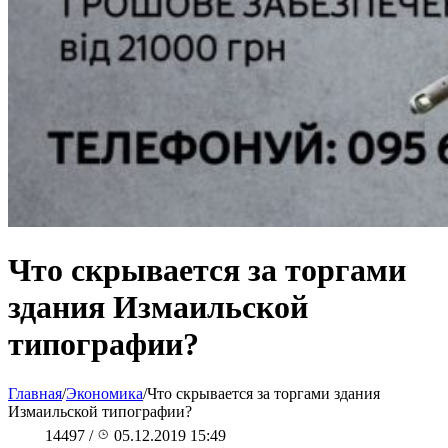
Что скрывается за торгами
здания Измаильской
типографии?
Главная
/
Экономика
/
Что скрывается за торгами здания
Измаильской типографии?
14497
/
05.12.2019 15:49