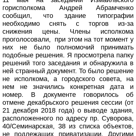
горисполкома Андрей Абрамченко
сообщил, что здание типографии
необходимо снять с торгов из-за
снижения цены. Члены исполкома
проголосовали, при этом на тот момент у
них не было полномочий принимать
подобные решения. Я просмотрела папку
решений того заседания и обнаружила в
ней странный документ. То было решение
не исполкома, а городского совета, на
нем не значились конкретная дата и
номер. В документе говорилось об
отмене декабрьского решения сессии (от
21 декабря 2018 года) о выводе здания,
расположенного по адресу пр. Суворова,
40/Семинарская, 38 из списка объектов,
не подлежащих приватизации. Другими