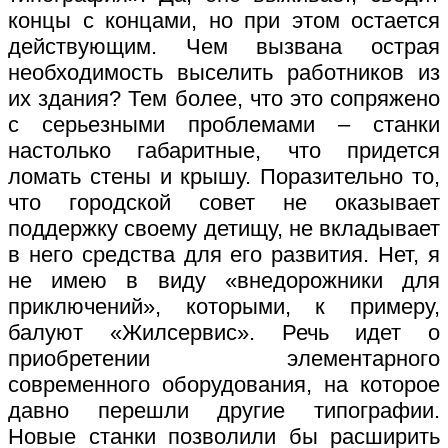
концы с концами, но при этом остается
действующим. Чем вызвана острая
необходимость выселить работников из
их здания? Тем более, что это сопряжено
с серьезными проблемами – станки
настолько габаритные, что придется
ломать стены и крышу. Поразительно то,
что городской совет не оказывает
поддержку своему детищу, не вкладывает
в него средства для его развития. Нет, я
не имею в виду «внедорожники для
приключений», которыми, к примеру,
балуют «Жилсервис». Речь идет о
приобретении элементарного
современного оборудования, на которое
давно перешли другие типографии.
Новые станки позволили бы расширить