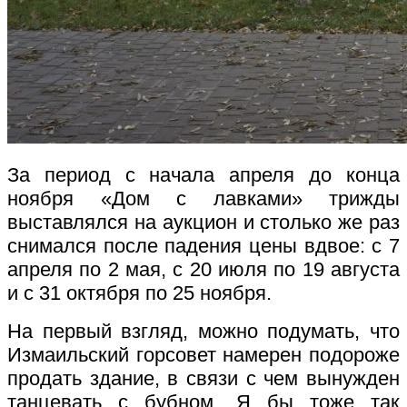
За период с начала апреля до конца
ноября «Дом с лавками» трижды
выставлялся на аукцион и столько же раз
снимался после падения цены вдвое: с 7
апреля по 2 мая, с 20 июля по 19 августа
и с 31 октября по 25 ноября.
На первый взгляд, можно подумать, что
Измаильский горсовет намерен подороже
продать здание, в связи с чем вынужден
танцевать с бубном. Я бы тоже так