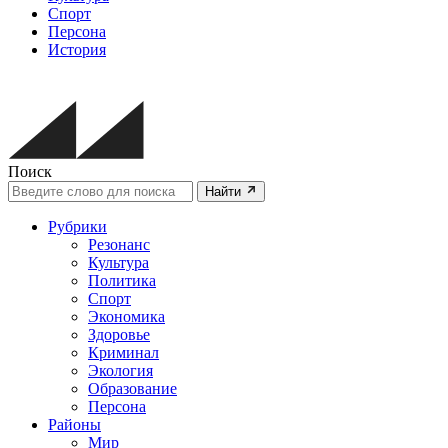
Спорт
Персона
История
Поиск
Найти
Рубрики
Резонанс
Культура
Политика
Спорт
Экономика
Здоровье
Криминал
Экология
Образование
Персона
Районы
Мир