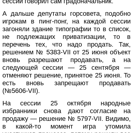
сессий говорил сам градоначальник.
А дальше депутаты горсовета, подобно
игрокам в пинг-понг, на каждой сессии
загоняли здание типографии то в список,
не подлежащих приватизации, то в
перечень тех, что надо продать. Так,
решением № 5383-VII от 25 июня объект
вновь разрешают продавать, а на
следующей сессии — 25 сентября —
отменяют решение, принятое 25 июня. То
есть вновь запрещают продавать
(№5606-VII).
На сессии 25 октября народные
избранники снова дают согласие на
продажу — решение № 5797-VII. Видимо,
в какой-то момент игра утомила