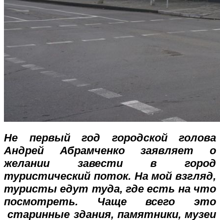
Не первый год городской голова
Андрей Абрамченко заявляет о
желании завести в город
туристический поток. На мой взгляд,
туристы едут туда, где есть на что
посмотреть. Чаще всего это
старинные здания, памятники, музеи