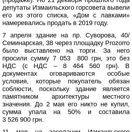
депутаты Измаильского горсовета вывели
его из этого списка, «Дом с лавками»
намеревались продать в 2019 году.
7 апреля здание на пр. Суворова, 40/
Семинарская, 38 через площадку Prozorro
было выставлено на торги. За него
просили сумму 7 053 800 грн, это без
НДС (с НДС – 8 464 560 грн). В
документах оговариваются особые
условия, которые покупатель обязан
соблюсти, поскольку здание является
памятником архитектуры местного
значения. До 2 мая его никто не купил,
сумма упала на 50% и составила
3 526 900 грн.
11 мая на заседании Измаильского