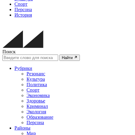
Спорт
Персона
История
Поиск
Найти
Рубрики
Резонанс
Культура
Политика
Спорт
Экономика
Здоровье
Криминал
Экология
Образование
Персона
Районы
Мир