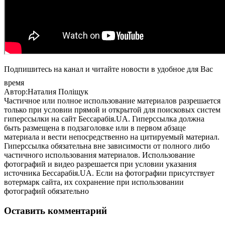
Подпишитесь на канал и читайте новости в удобное для Вас
время
Автор:Наталия Поліщук
Частичное или полное использование материалов разрешается
только при условии прямой и открытой для поисковых систем
гиперссылки на сайт Бессарабія.UA. Гиперссылка должна
быть размещена в подзаголовке или в первом абзаце
материала и вести непосредственно на цитируемый материал.
Гиперссылка обязательна вне зависимости от полного либо
частичного использования материалов. Использование
фотографий и видео разрешается при условии указания
источника Бессарабія.UA. Если на фотографии присутствует
вотермарк сайта, их сохранение при использовании
фотографий обязательно
Оставить комментарий