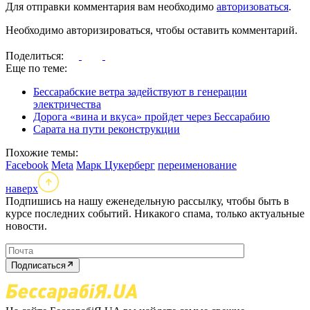
Для отправки комментария вам необходимо
авторизоваться
.
Необходимо авторизироваться, чтобы оставить комментарий.
Поделиться:
Еще по теме:
Бессарабские ветра задействуют в генерации
электричества
Дорога «вина и вкуса» пройдет через Бессарабию
Сарата на пути реконструкции
Похожие темы:
Facebook
Meta
Марк Цукерберг
переименование
наверх
Подпишись на нашу еженедельную рассылку, чтобы быть в
курсе последних событий. Никакого спама, только актуальные
новости.
Подписаться