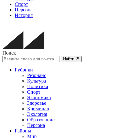
Спорт
Персона
История
Поиск
Найти
Рубрики
Резонанс
Культура
Политика
Спорт
Экономика
Здоровье
Криминал
Экология
Образование
Персона
Районы
Мир