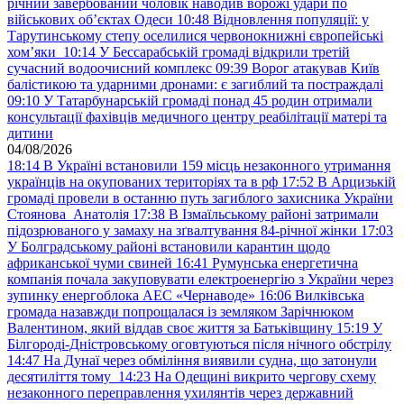
річний завербований чоловік наводив ворожі удари по
військових обʼєктах Одеси
10:48
Відновлення популяції: у
Тарутинському степу оселилися червонокнижні європейські
хом’яки
10:14
У Бессарабській громаді відкрили третій
сучасний водоочисний комплекс
09:39
Ворог атакував Київ
балістикою та ударними дронами: є загиблий та постраждалі
09:10
У Татарбунарській громаді понад 45 родин отримали
консультації фахівців медичного центру реабілітації матері та
дитини
04/08/2026
18:14
В Україні встановили 159 місць незаконного утримання
українців на окупованих територіях та в рф
17:52
В Арцизькій
громаді провели в останню путь загиблого захисника України
Стоянова Анатолія
17:38
В Ізмаїльському районі затримали
підозрюваного у замаху на зґвалтування 84-річної жінки
17:03
У Болградському районі встановили карантин щодо
африканської чуми свиней
16:41
Румунська енергетична
компанія почала закуповувати електроенергію з України через
зупинку енергоблока АЕС «Чернаводе»
16:06
Вилківська
громада назавжди попрощалася із земляком Зарічнюком
Валентином, який віддав своє життя за Батьківщину
15:19
У
Білгороді-Дністровському оговтуються після нічного обстрілу
14:47
На Дунаї через обміління виявили судна, що затонули
десятиліття тому
14:23
На Одещині викрито чергову схему
незаконного переправлення ухилянтів через державний