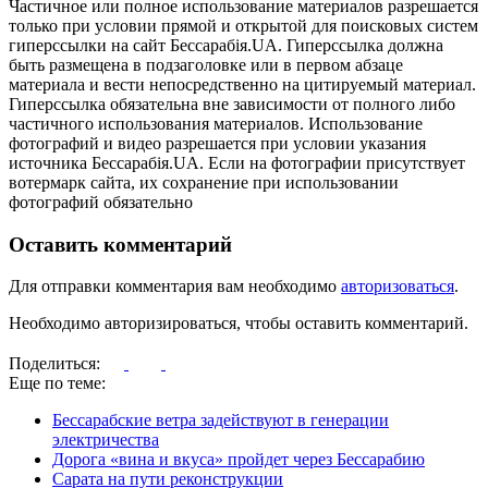
Частичное или полное использование материалов разрешается
только при условии прямой и открытой для поисковых систем
гиперссылки на сайт Бессарабія.UA. Гиперссылка должна
быть размещена в подзаголовке или в первом абзаце
материала и вести непосредственно на цитируемый материал.
Гиперссылка обязательна вне зависимости от полного либо
частичного использования материалов. Использование
фотографий и видео разрешается при условии указания
источника Бессарабія.UA. Если на фотографии присутствует
вотермарк сайта, их сохранение при использовании
фотографий обязательно
Оставить комментарий
Для отправки комментария вам необходимо
авторизоваться
.
Необходимо авторизироваться, чтобы оставить комментарий.
Поделиться:
Еще по теме:
Бессарабские ветра задействуют в генерации
электричества
Дорога «вина и вкуса» пройдет через Бессарабию
Сарата на пути реконструкции