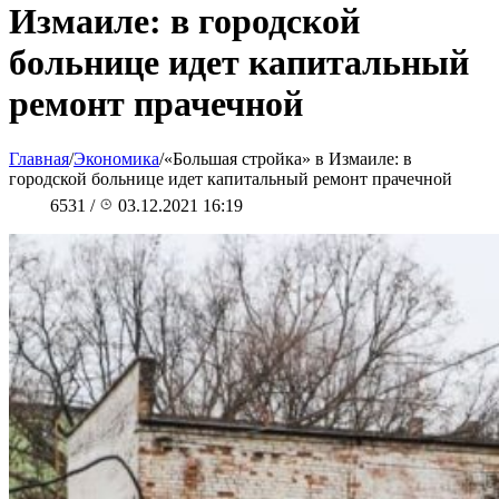
Измаиле: в городской
больнице идет капитальный
ремонт прачечной
Главная
/
Экономика
/
«Большая стройка» в Измаиле: в
городской больнице идет капитальный ремонт прачечной
6531
/
03.12.2021 16:19