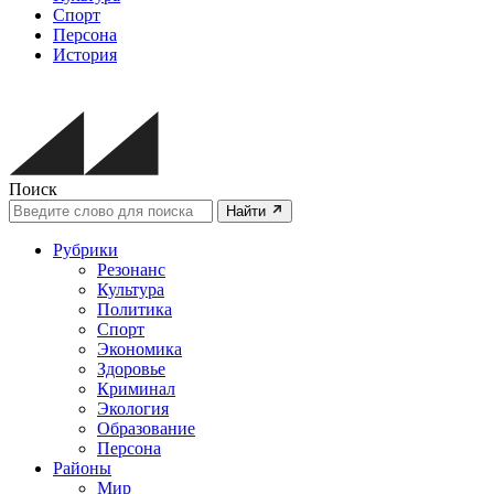
Спорт
Персона
История
Поиск
Найти
Рубрики
Резонанс
Культура
Политика
Спорт
Экономика
Здоровье
Криминал
Экология
Образование
Персона
Районы
Мир