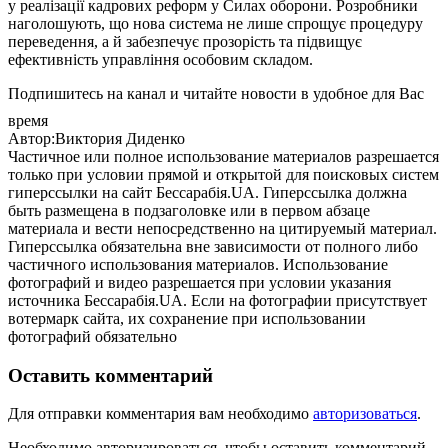
у реалізації кадрових реформ у Силах оборони. Розробники
наголошують, що нова система не лише спрощує процедуру
переведення, а й забезпечує прозорість та підвищує
ефективність управління особовим складом.
Подпишитесь на канал и читайте новости в удобное для Вас
время
Автор:Виктория Диденко
Частичное или полное использование материалов разрешается
только при условии прямой и открытой для поисковых систем
гиперссылки на сайт Бессарабія.UA. Гиперссылка должна
быть размещена в подзаголовке или в первом абзаце
материала и вести непосредственно на цитируемый материал.
Гиперссылка обязательна вне зависимости от полного либо
частичного использования материалов. Использование
фотографий и видео разрешается при условии указания
источника Бессарабія.UA. Если на фотографии присутствует
вотермарк сайта, их сохранение при использовании
фотографий обязательно
Оставить комментарий
Для отправки комментария вам необходимо
авторизоваться
.
Необходимо авторизироваться, чтобы оставить комментарий.