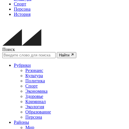
Спорт
Персона
История
Поиск
Найти
Рубрики
Резонанс
Культура
Политика
Спорт
Экономика
Здоровье
Криминал
Экология
Образование
Персона
Районы
Мир