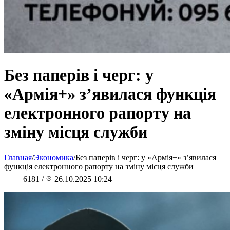
Без паперів і черг: у
«Армія+» з’явилася функція
електронного рапорту на
зміну місця служби
Главная
/
Экономика
/
Без паперів і черг: у «Армія+» з’явилася
функція електронного рапорту на зміну місця служби
6181
/
26.10.2025 10:24