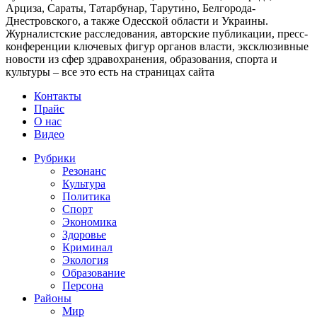
Арциза, Сараты, Татарбунар, Тарутино, Белгорода-
Днестровского, а также Одесской области и Украины.
Журналистские расследования, авторские публикации, пресс-
конференции ключевых фигур органов власти, эксклюзивные
новости из сфер здравохранения, образования, спорта и
культуры – все это есть на страницах сайта
Контакты
Прайс
О нас
Видео
Рубрики
Резонанс
Культура
Политика
Спорт
Экономика
Здоровье
Криминал
Экология
Образование
Персона
Районы
Мир