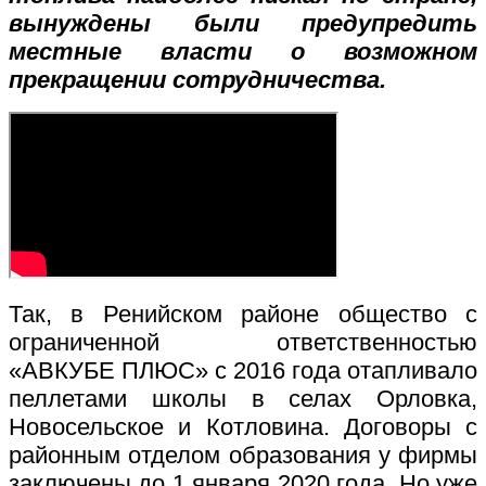
вынуждены были предупредить
местные власти о возможном
прекращении сотрудничества.
Так, в Ренийском районе общество с
ограниченной ответственностью
«АВКУБЕ ПЛЮС» с 2016 года отапливало
пеллетами школы в селах Орловка,
Новосельское и Котловина. Договоры с
районным отделом образования у фирмы
заключены до 1 января 2020 года. Но уже