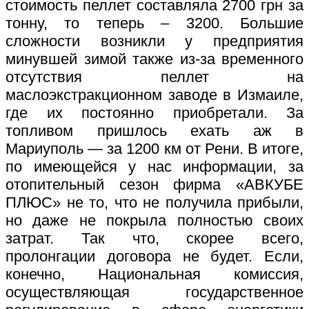
стоимость пеллет составляла 2700 грн за
тонну, то теперь – 3200. Большие
сложности возникли у предприятия
минувшей зимой также из-за временного
отсутствия пеллет на
маслоэкстракционном заводе в Измаиле,
где их постоянно приобретали. За
топливом пришлось ехать аж в
Мариуполь — за 1200 км от Рени. В итоге,
по имеющейся у нас информации, за
отопительный сезон фирма «АВКУБЕ
ПЛЮС» не то, что не получила прибыли,
но даже не покрыла полностью своих
затрат. Так что, скорее всего,
пролонгации договора не будет. Если,
конечно, Национальная комиссия,
осуществляющая государственное