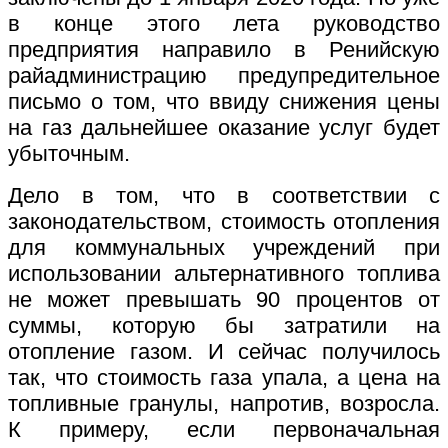
в конце этого лета руководство
предприятия направило в Ренийскую
райадминистрацию предупредительное
письмо о том, что ввиду снижения цены
на газ дальнейшее оказание услуг будет
убыточным.
Дело в том, что в соответствии с
законодательством, стоимость отопления
для коммунальных учреждений при
использовании альтернативного топлива
не может превышать 90 процентов от
суммы, которую бы затратили на
отопление газом. И сейчас получилось
так, что стоимость газа упала, а цена на
топливные гранулы, напротив, возросла.
К примеру, если первоначальная