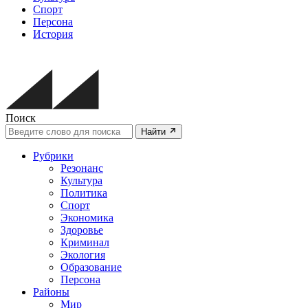
Спорт
Персона
История
Поиск
Найти
Рубрики
Резонанс
Культура
Политика
Спорт
Экономика
Здоровье
Криминал
Экология
Образование
Персона
Районы
Мир