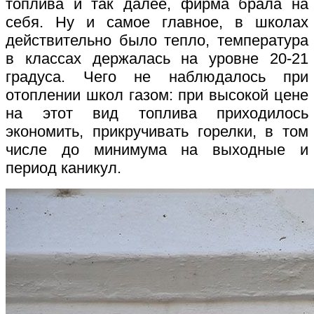
топлива и так далее, фирма брала на
себя. Ну и самое главное, в школах
действительно было тепло, температура
в классах держалась на уровне 20-21
градуса. Чего не наблюдалось при
отоплении школ газом: при высокой цене
на этот вид топлива приходилось
экономить, прикручивать горелки, в том
числе до минимума на выходные и
период каникул.