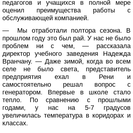
педагогов и учащихся в полной мере
оценил преимущества работы с
обслуживающей компанией.
— Мы отработали полтора сезона. В
прошлом году это был рай. У нас не было
проблем ни с чем, — рассказала
директор учебного заведения Надежда
Вранчану. — Даже зимой, когда во всем
селе не было света, представитель
предприятия ехал в Рени и
самостоятельно решал вопрос с
генератором. Впервые в школе стало
тепло. По сравнению с прошлыми
годами, у нас на 5-7 градусов
увеличилась температура в коридорах и
классах.