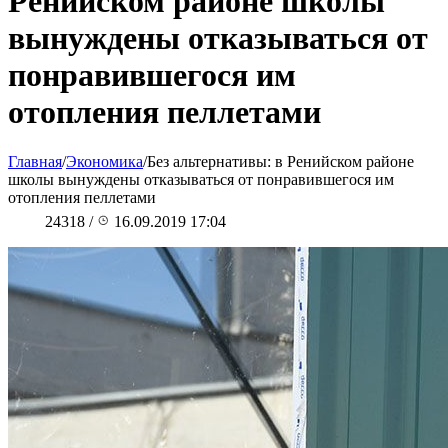
Ренийском районе школы
вынуждены отказываться от
понравившегося им
отопления пеллетами
Главная
/
Экономика
/
Без альтернативы: в Ренийском районе
школы вынуждены отказываться от понравившегося им
отопления пеллетами
24318
/
16.09.2019 17:04