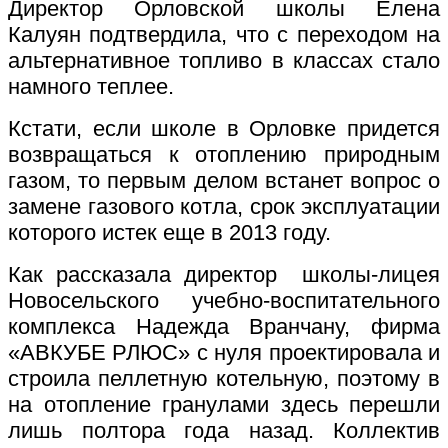
Директор Орловской школы Елена
Калуян подтвердила, что с переходом на
альтернативное топливо в классах стало
намного теплее.
Кстати, если школе в Орловке придется
возвращаться к отоплению природным
газом, то первым делом встанет вопрос о
замене газового котла, срок эксплуатации
которого истек еще в 2013 году.
Как рассказала директор школы-лицея
Новосельского учебно-воспитательного
комплекса Надежда Вранчану, фирма
«АВКУБЕ РЛЮС» с нуля проектировала и
строила пеллетную котельную, поэтому в
на отопление гранулами здесь перешли
лишь полтора года назад. Коллектив