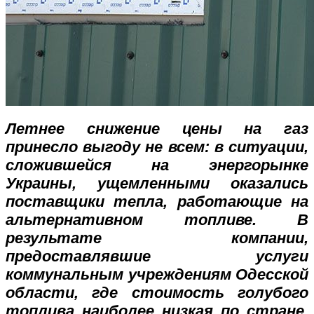
Летнее снижение цены на газ
принесло выгоду не всем: в ситуации,
сложившейся на энергорынке
Украины, ущемленными оказались
поставщики тепла, работающие на
альтернативном топливе. В
результате компании,
предоставлявшие услуги
коммунальным учреждениям Одесской
области, где стоимость голубого
топлива наиболее низкая по стране,