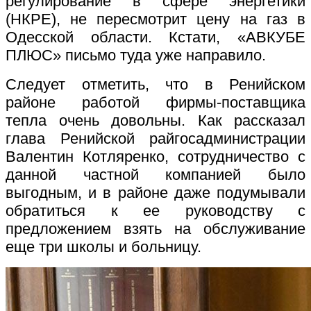
регулирование в сфере энергетики
(НКРЕ), не пересмотрит цену на газ в
Одесской области. Кстати, «АВКУБЕ
ПЛЮС» письмо туда уже направило.
Следует отметить, что в Ренийском
районе работой фирмы-поставщика
тепла очень довольны. Как рассказал
глава Ренийской райгосадминистрации
Валентин Котляренко, сотрудничество с
данной частной компанией было
выгодным, и в районе даже подумывали
обратиться к ее руководству с
предложением взять на обслуживание
еще три школы и больницу.