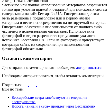
Автор:Татьяна Литвиненко
Частичное или полное использование материалов разрешается
только при условии прямой и открытой для поисковых систем
гиперссылки на сайт Бессарабія.UA. Гиперссылка должна
быть размещена в подзаголовке или в первом абзаце
материала и вести непосредственно на цитируемый материал.
Гиперссылка обязательна вне зависимости от полного либо
частичного использования материалов. Использование
фотографий и видео разрешается при условии указания
источника Бессарабія.UA. Если на фотографии присутствует
вотермарк сайта, их сохранение при использовании
фотографий обязательно
Оставить комментарий
Для отправки комментария вам необходимо
авторизоваться
.
Необходимо авторизироваться, чтобы оставить комментарий.
Поделиться:
Еще по теме:
Бессарабские ветра задействуют в генерации
электричества
Дорога «вина и вкуса» пройдет через Бессарабию