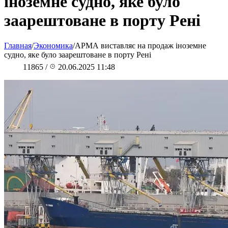
іноземне судно, яке було
заарештоване в порту Рені
Главная
/
Экономика
/
АРМА виставляє на продаж іноземне
судно, яке було заарештоване в порту Рені
11865
/
20.06.2025 11:48