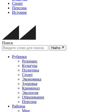
Спорт
Персона
История
Поиск
Найти
Рубрики
Резонанс
Культура
Политика
Спорт
Экономика
Здоровье
Криминал
Экология
Образование
Персона
Районы
Мир