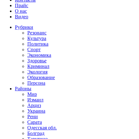
Прайс
О нас
Видео
Рубрики
Резонанс
Культура
Политика
Спорт
Экономика
Здоровье
Криминал
Экология
Образование
Персона
Районы
Мир
Измаил
Арциз
Украина
Рени
Сарата
Одесская обл.
Болград
Тарутино