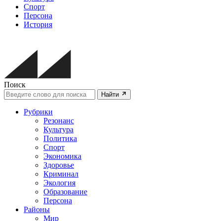
Спорт
Персона
История
Поиск
Найти
Рубрики
Резонанс
Культура
Политика
Спорт
Экономика
Здоровье
Криминал
Экология
Образование
Персона
Районы
Мир