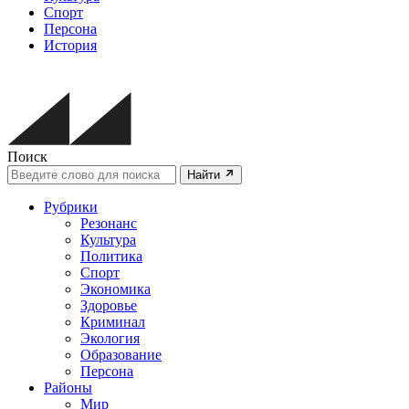
Спорт
Персона
История
Поиск
Найти
Рубрики
Резонанс
Культура
Политика
Спорт
Экономика
Здоровье
Криминал
Экология
Образование
Персона
Районы
Мир