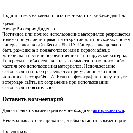
Подпишитесь на канал и читайте новости в удобное для Вас
время
Автор:Виктория Диденко
Частичное или полное использование материалов разрешается
только при условии прямой и открытой для поисковых систем
гиперссылки на сайт Бессарабія.UA. Гиперссылка должна
быть размещена в подзаголовке или в первом абзаце
материала и вести непосредственно на цитируемый материал.
Гиперссылка обязательна вне зависимости от полного либо
частичного использования материалов. Использование
фотографий и видео разрешается при условии указания
источника Бессарабія.UA. Если на фотографии присутствует
вотермарк сайта, их сохранение при использовании
фотографий обязательно
Оставить комментарий
Для отправки комментария вам необходимо
авторизоваться
.
Необходимо авторизироваться, чтобы оставить комментарий.
Поделиться: