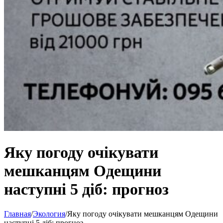
Яку погоду очікувати
мешканцям Одещини
наступні 5 діб: прогноз
Главная
/
Экология
/
Яку погоду очікувати мешканцям Одещини
наступні 5 діб: прогноз