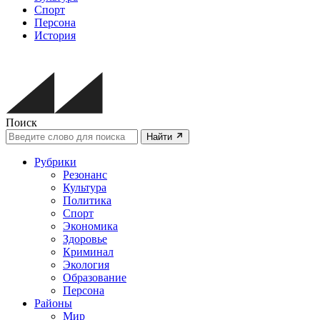
Спорт
Персона
История
Поиск
Найти
Рубрики
Резонанс
Культура
Политика
Спорт
Экономика
Здоровье
Криминал
Экология
Образование
Персона
Районы
Мир