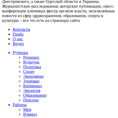
Днестровского, а также Одесской области и Украины.
Журналистские расследования, авторские публикации, пресс-
конференции ключевых фигур органов власти, эксклюзивные
новости из сфер здравохранения, образования, спорта и
культуры – все это есть на страницах сайта
Контакты
Прайс
О нас
Видео
Рубрики
Резонанс
Культура
Политика
Спорт
Экономика
Здоровье
Криминал
Экология
Образование
Персона
Районы
Мир
Измаил