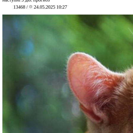
13468
/
24.05.2025 10:27