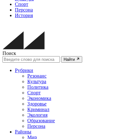
Спорт
Персона
История
Поиск
Найти
Рубрики
Резонанс
Культура
Политика
Спорт
Экономика
Здоровье
Криминал
Экология
Образование
Персона
Районы
Мир