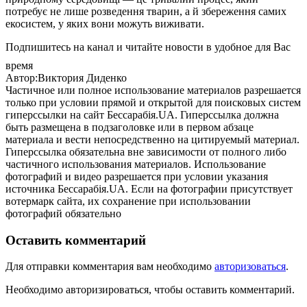
потребує не лише розведення тварин, а й збереження самих
екосистем, у яких вони можуть виживати.
Подпишитесь на канал и читайте новости в удобное для Вас
время
Автор:Виктория Диденко
Частичное или полное использование материалов разрешается
только при условии прямой и открытой для поисковых систем
гиперссылки на сайт Бессарабія.UA. Гиперссылка должна
быть размещена в подзаголовке или в первом абзаце
материала и вести непосредственно на цитируемый материал.
Гиперссылка обязательна вне зависимости от полного либо
частичного использования материалов. Использование
фотографий и видео разрешается при условии указания
источника Бессарабія.UA. Если на фотографии присутствует
вотермарк сайта, их сохранение при использовании
фотографий обязательно
Оставить комментарий
Для отправки комментария вам необходимо
авторизоваться
.
Необходимо авторизироваться, чтобы оставить комментарий.