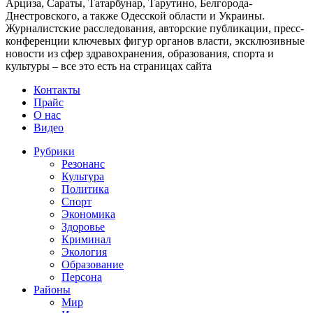
Арциза, Сараты, Татарбунар, Тарутино, Белгорода-
Днестровского, а также Одесской области и Украины.
Журналистские расследования, авторские публикации, пресс-
конференции ключевых фигур органов власти, эксклюзивные
новости из сфер здравохранения, образования, спорта и
культуры – все это есть на страницах сайта
Контакты
Прайс
О нас
Видео
Рубрики
Резонанс
Культура
Политика
Спорт
Экономика
Здоровье
Криминал
Экология
Образование
Персона
Районы
Мир