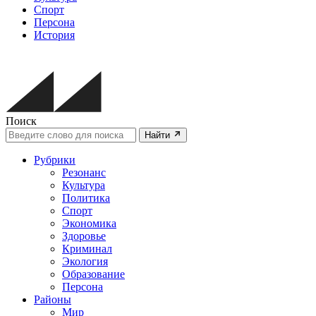
Спорт
Персона
История
Поиск
Найти
Рубрики
Резонанс
Культура
Политика
Спорт
Экономика
Здоровье
Криминал
Экология
Образование
Персона
Районы
Мир