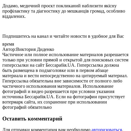
Додамо, медичний проєкт покликаний наблизити якісну
профілактику та діагностику до мешканців громад, особливо
віддалених.
Подпишитесь на канал и читайте новости в удобное для Вас
время
Автор:Виктория Диденко
Частичное или полное использование материалов разрешается
только при условии прямой и открытой для поисковых систем
гиперссылки на сайт Бессарабія.UA. Гиперссылка должна
быть размещена в подзаголовке или в первом абзаце
материала и вести непосредственно на цитируемый материал.
Гиперссылка обязательна вне зависимости от полного либо
частичного использования материалов. Использование
фотографий и видео разрешается при условии указания
источника Бессарабія.UA. Если на фотографии присутствует
вотермарк сайта, их сохранение при использовании
фотографий обязательно
Оставить комментарий
Для отправки комментария вам необходимо
авторизоваться
.