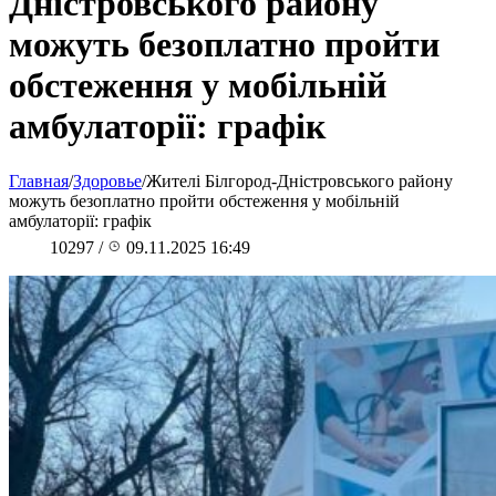
Дністровського району
можуть безоплатно пройти
обстеження у мобільній
амбулаторії: графік
Главная
/
Здоровье
/
Жителі Білгород-Дністровського району
можуть безоплатно пройти обстеження у мобільній
амбулаторії: графік
10297
/
09.11.2025 16:49