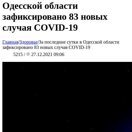
Одесской области
зафиксировано 83 новых
случая COVID-19
Главная
/
Здоровье
/
За последние сутки в Одесской области
зафиксировано 83 новых случая COVID-19
5215
/
27.12.2021 09:06