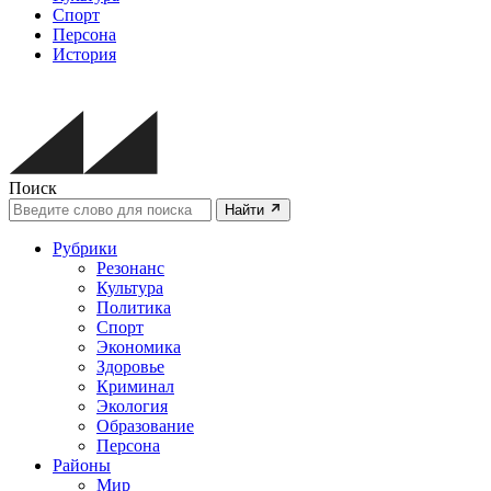
Спорт
Персона
История
Поиск
Найти
Рубрики
Резонанс
Культура
Политика
Спорт
Экономика
Здоровье
Криминал
Экология
Образование
Персона
Районы
Мир