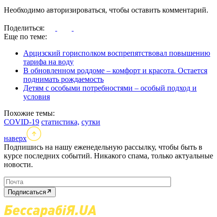
Необходимо авторизироваться, чтобы оставить комментарий.
Поделиться:
Еще по теме:
Арцизский горисполком воспрепятствовал повышению
тарифа на воду
В обновленном роддоме – комфорт и красота. Остается
поднимать рождаемость
Детям с особыми потребностями – особый подход и
условия
Похожие темы:
COVID-19
статистика,
сутки
наверх
Подпишись на нашу еженедельную рассылку, чтобы быть в
курсе последних событий. Никакого спама, только актуальные
новости.
Подписаться