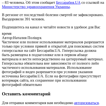
– 83 человека. Об этом сообщает
Бессарабия.UA
со ссылкой на
Министерство здравоохранения Украины
.
В регионе от последствий болезни смертей не зафиксировано.
Выздоровели 391 человек.
Подпишитесь на канал и читайте новости в удобное для Вас
время
Автор:Наталия Поліщук
Частичное или полное использование материалов разрешается
только при условии прямой и открытой для поисковых систем
гиперссылки на сайт Бессарабія.UA. Гиперссылка должна
быть размещена в подзаголовке или в первом абзаце
материала и вести непосредственно на цитируемый материал.
Гиперссылка обязательна вне зависимости от полного либо
частичного использования материалов. Использование
фотографий и видео разрешается при условии указания
источника Бессарабія.UA. Если на фотографии присутствует
вотермарк сайта, их сохранение при использовании
фотографий обязательно
Оставить комментарий
Для отправки комментария вам необходимо
авторизоваться
.