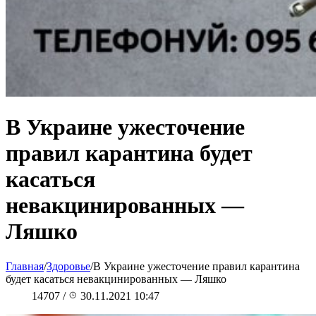
В Украине ужесточение
правил карантина будет
касаться
невакцинированных —
Ляшко
Главная
/
Здоровье
/
В Украине ужесточение правил карантина
будет касаться невакцинированных — Ляшко
14707
/
30.11.2021 10:47