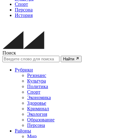
Спорт
Персона
История
Поиск
Найти
Рубрики
Резонанс
Культура
Политика
Спорт
Экономика
Здоровье
Криминал
Экология
Образование
Персона
Районы
Мир