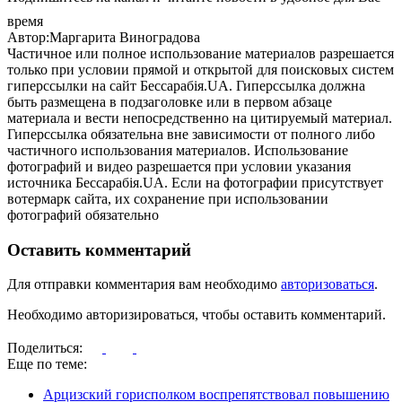
время
Автор:Маргарита Виноградова
Частичное или полное использование материалов разрешается
только при условии прямой и открытой для поисковых систем
гиперссылки на сайт Бессарабія.UA. Гиперссылка должна
быть размещена в подзаголовке или в первом абзаце
материала и вести непосредственно на цитируемый материал.
Гиперссылка обязательна вне зависимости от полного либо
частичного использования материалов. Использование
фотографий и видео разрешается при условии указания
источника Бессарабія.UA. Если на фотографии присутствует
вотермарк сайта, их сохранение при использовании
фотографий обязательно
Оставить комментарий
Для отправки комментария вам необходимо
авторизоваться
.
Необходимо авторизироваться, чтобы оставить комментарий.
Поделиться:
Еще по теме:
Арцизский горисполком воспрепятствовал повышению