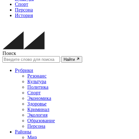
Спорт
Персона
История
Поиск
Найти
Рубрики
Резонанс
Культура
Политика
Спорт
Экономика
Здоровье
Криминал
Экология
Образование
Персона
Районы
Мир