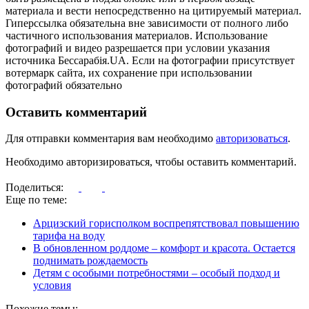
материала и вести непосредственно на цитируемый материал.
Гиперссылка обязательна вне зависимости от полного либо
частичного использования материалов. Использование
фотографий и видео разрешается при условии указания
источника Бессарабія.UA. Если на фотографии присутствует
вотермарк сайта, их сохранение при использовании
фотографий обязательно
Оставить комментарий
Для отправки комментария вам необходимо
авторизоваться
.
Необходимо авторизироваться, чтобы оставить комментарий.
Поделиться:
Еще по теме:
Арцизский горисполком воспрепятствовал повышению
тарифа на воду
В обновленном роддоме – комфорт и красота. Остается
поднимать рождаемость
Детям с особыми потребностями – особый подход и
условия
Похожие темы: