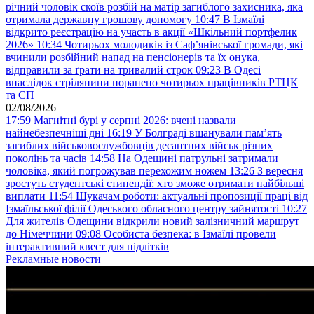
річний чоловік скоїв розбій на матір загиблого захисника, яка
отримала державну грошову допомогу
10:47
В Ізмаїлі
відкрито реєстрацію на участь в акції «Шкільний портфелик
2026»
10:34
Чотирьох молодиків із Саф’янівської громади, які
вчинили розбійний напад на пенсіонерів та їх онука,
відправили за ґрати на тривалий строк
09:23
В Одесі
внаслідок стрілянини поранено чотирьох працівників РТЦК
та СП
02/08/2026
17:59
Магнітні бурі у серпні 2026: вчені назвали
найнебезпечніші дні
16:19
У Болграді вшанували пам’ять
загиблих військовослужбовців десантних військ різних
поколінь та часів
14:58
На Одещині патрульні затримали
чоловіка, який погрожував перехожим ножем
13:26
З вересня
зростуть студентські стипендії: хто зможе отримати найбільші
виплати
11:54
Шукачам роботи: актуальні пропозиції праці від
Ізмаїльської філії Одеського обласного центру зайнятості
10:27
Для жителів Одещини відкрили новий залізничний маршрут
до Німеччини
09:08
Особиста безпека: в Ізмаїлі провели
інтерактивний квест для підлітків
Рекламные новости