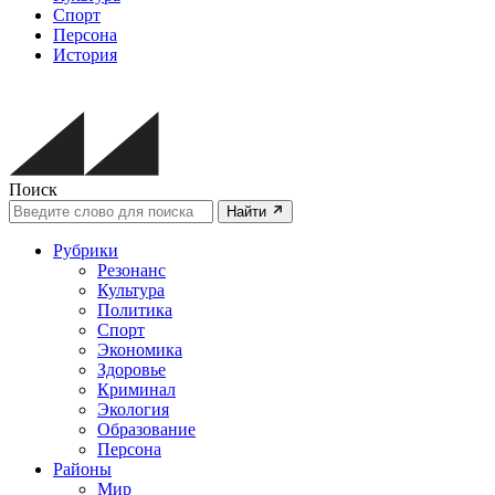
Спорт
Персона
История
Поиск
Найти
Рубрики
Резонанс
Культура
Политика
Спорт
Экономика
Здоровье
Криминал
Экология
Образование
Персона
Районы
Мир