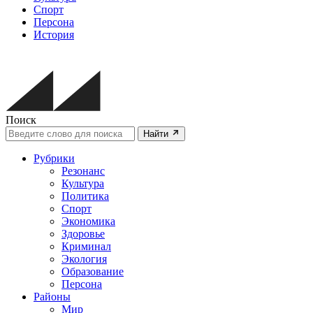
Спорт
Персона
История
Поиск
Найти
Рубрики
Резонанс
Культура
Политика
Спорт
Экономика
Здоровье
Криминал
Экология
Образование
Персона
Районы
Мир