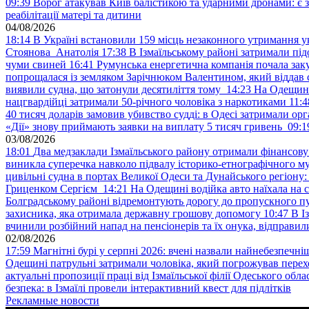
09:39
Ворог атакував Київ балістикою та ударними дронами: є 
реабілітації матері та дитини
04/08/2026
18:14
В Україні встановили 159 місць незаконного утримання ук
Стоянова Анатолія
17:38
В Ізмаїльському районі затримали під
чуми свиней
16:41
Румунська енергетична компанія почала зак
попрощалася із земляком Зарічнюком Валентином, який віддав 
виявили судна, що затонули десятиліття тому
14:23
На Одещині
нацгвардійці затримали 50-річного чоловіка з наркотиками
11:4
40 тисяч доларів замовив убивство судді: в Одесі затримали орг
«Дії» знову приймають заявки на виплату 5 тисяч гривень
09:1
03/08/2026
18:01
Два медзаклади Ізмаїльського району отримали фінансов
виникла суперечка навколо підвалу історико-етнографічного м
цивільні судна в портах Великої Одеси та Дунайського регіону
Гриценком Сергієм
14:21
На Одещині водійка авто наїхала на 
Болградському районі відремонтують дорогу до пропускного 
захисника, яка отримала державну грошову допомогу
10:47
В І
вчинили розбійний напад на пенсіонерів та їх онука, відправил
02/08/2026
17:59
Магнітні бурі у серпні 2026: вчені назвали найнебезпечніш
Одещині патрульні затримали чоловіка, який погрожував пер
актуальні пропозиції праці від Ізмаїльської філії Одеського обл
безпека: в Ізмаїлі провели інтерактивний квест для підлітків
Рекламные новости