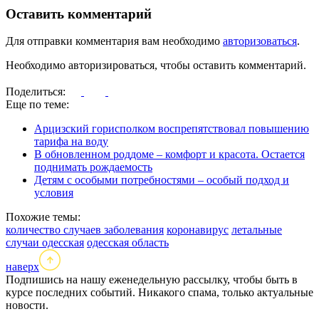
Оставить комментарий
Для отправки комментария вам необходимо
авторизоваться
.
Необходимо авторизироваться, чтобы оставить комментарий.
Поделиться:
Еще по теме:
Арцизский горисполком воспрепятствовал повышению
тарифа на воду
В обновленном роддоме – комфорт и красота. Остается
поднимать рождаемость
Детям с особыми потребностями – особый подход и
условия
Похожие темы:
количество случаев заболевания
коронавирус
летальные
случаи одесская
одесская область
наверх
Подпишись на нашу еженедельную рассылку, чтобы быть в
курсе последних событий. Никакого спама, только актуальные
новости.