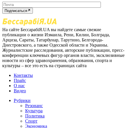
Подписаться
На сайте БессарабіЯ.UA вы найдете самые свежие
публикации о жизни Измаила, Рени, Килии, Болграда,
Арциза, Сараты, Татарбунар, Тарутино, Белгорода-
Днестровского, а также Одесской области и Украины.
Журналистские расследования, авторские публикации, пресс-
конференции ключевых фигур органов власти, эксклюзивные
новости из сфер здравохранения, образования, спорта и
культуры – все это есть на страницах сайта
Контакты
Прайс
О нас
Видео
Рубрики
Резонанс
Культура
Политика
Спорт
Экономика