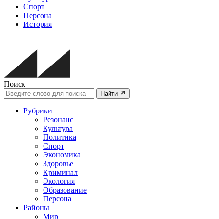
Спорт
Персона
История
Поиск
Найти
Рубрики
Резонанс
Культура
Политика
Спорт
Экономика
Здоровье
Криминал
Экология
Образование
Персона
Районы
Мир