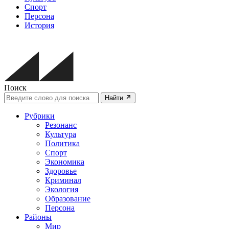
Спорт
Персона
История
Поиск
Найти
Рубрики
Резонанс
Культура
Политика
Спорт
Экономика
Здоровье
Криминал
Экология
Образование
Персона
Районы
Мир