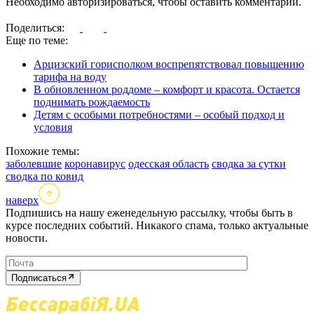
Необходимо авторизироваться, чтобы оставить комментарий.
Поделиться:
Еще по теме:
Арцизский горисполком воспрепятствовал повышению
тарифа на воду
В обновленном роддоме – комфорт и красота. Остается
поднимать рождаемость
Детям с особыми потребностями – особый подход и
условия
Похожие темы:
заболевшие
коронавирус
одесская область
сводка за сутки
сводка по ковид
наверх
Подпишись на нашу еженедельную рассылку, чтобы быть в
курсе последних событий. Никакого спама, только актуальные
новости.
Подписаться