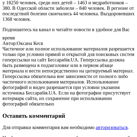
у 18250 человек, среди них детей – 1463 и медработников –
380. В Одесской области заболели – 840 человек. В регионе от
последствий болезни скончались 44 человека. Выздоровевших
1368 человек.
Подпишитесь на канал и читайте новости в удобное для Вас
время
Автор:Оксана Кеся
Частичное или полное использование материалов разрешается
только при условии прямой и открытой для поисковых систем
гиперссылки на сайт Бессарабія.UA. Гиперссылка должна
быть размещена в подзаголовке или в первом абзаце
материала и вести непосредственно на цитируемый материал.
Гиперссылка обязательна вне зависимости от полного либо
частичного использования материалов. Использование
фотографий и видео разрешается при условии указания
источника Бессарабія.UA. Если на фотографии присутствует
вотермарк сайта, их сохранение при использовании
фотографий обязательно
Оставить комментарий
Для отправки комментария вам необходимо
авторизоваться
.