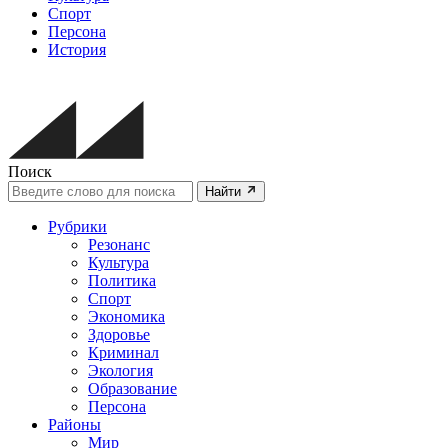
Спорт
Персона
История
Поиск
Найти
Рубрики
Резонанс
Культура
Политика
Спорт
Экономика
Здоровье
Криминал
Экология
Образование
Персона
Районы
Мир