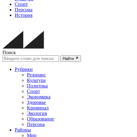
Спорт
Персона
История
Поиск
Найти
Рубрики
Резонанс
Культура
Политика
Спорт
Экономика
Здоровье
Криминал
Экология
Образование
Персона
Районы
Мир