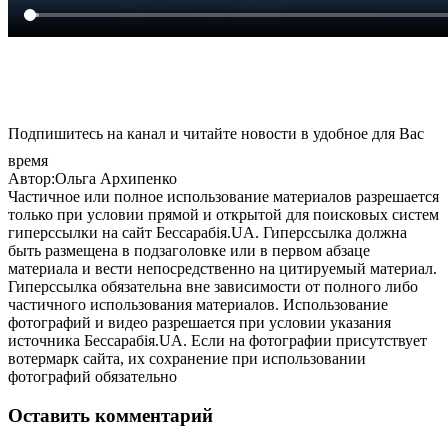
Подпишитесь на канал и читайте новости в удобное для Вас
время
Автор:Ольга Архипенко
Частичное или полное использование материалов разрешается
только при условии прямой и открытой для поисковых систем
гиперссылки на сайт Бессарабія.UA. Гиперссылка должна
быть размещена в подзаголовке или в первом абзаце
материала и вести непосредственно на цитируемый материал.
Гиперссылка обязательна вне зависимости от полного либо
частичного использования материалов. Использование
фотографий и видео разрешается при условии указания
источника Бессарабія.UA. Если на фотографии присутствует
вотермарк сайта, их сохранение при использовании
фотографий обязательно
Оставить комментарий