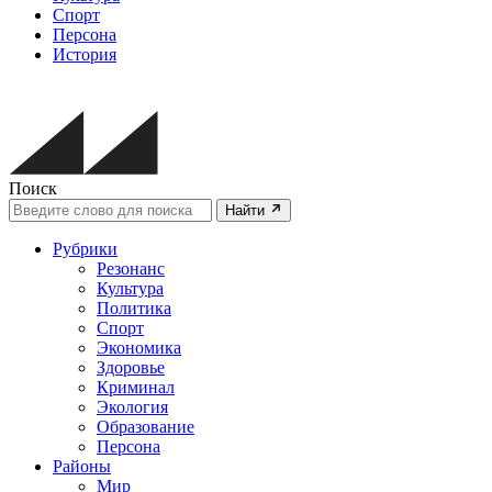
Спорт
Персона
История
Поиск
Найти
Рубрики
Резонанс
Культура
Политика
Спорт
Экономика
Здоровье
Криминал
Экология
Образование
Персона
Районы
Мир