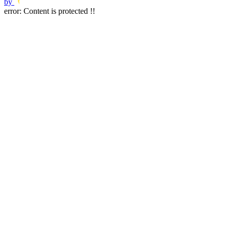
by
error:
Content is protected !!