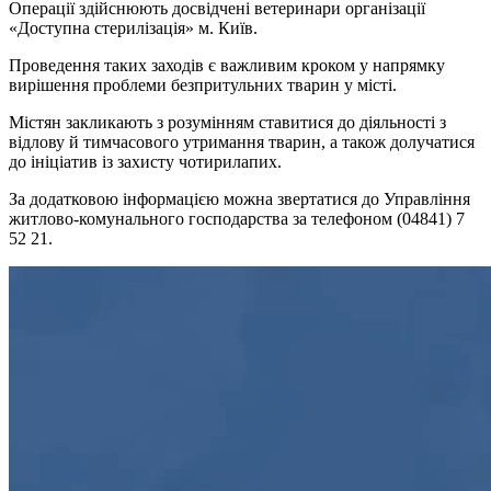
Операції здійснюють досвідчені ветеринари організації
«Доступна стерилізація» м. Київ.
Проведення таких заходів є важливим кроком у напрямку
вирішення проблеми безпритульних тварин у місті.
Містян закликають з розумінням ставитися до діяльності з
відлову й тимчасового утримання тварин, а також долучатися
до ініціатив із захисту чотирилапих.
За додатковою інформацією можна звертатися до Управління
житлово-комунального господарства за телефоном (04841) 7
52 21.