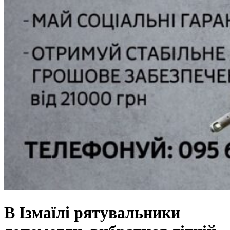
В Ізмаїлі рятувальники