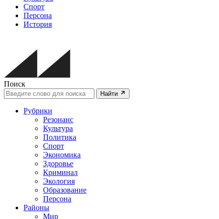
Спорт
Персона
История
Поиск
Найти
Рубрики
Резонанс
Культура
Политика
Спорт
Экономика
Здоровье
Криминал
Экология
Образование
Персона
Районы
Мир