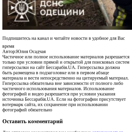
Подпишитесь на канал и читайте новости в удобное для Вас
время
Автор:Юлия Осадчая
Частичное или полное использование материалов разрешается
только при условии прямой и открытой для поисковых систем
гиперссылки на сайт Бессарабія.UA. Гиперссылка должна
быть размещена в подзаголовке или в первом абзаце
материала и вести непосредственно на цитируемый материал.
Гиперссылка обязательна вне зависимости от полного либо
частичного использования материалов. Использование
фотографий и видео разрешается при условии указания
источника Бессарабія.UA. Если на фотографии присутствует
вотермарк сайта, их сохранение при использовании
фотографий обязательно
Оставить комментарий