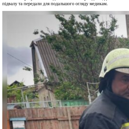
підвалу та передали для подальшого огляду медикам.