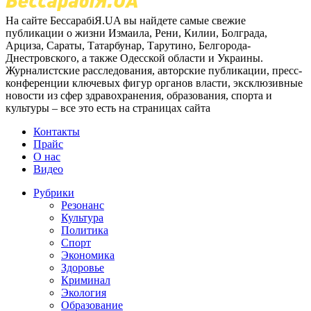
На сайте БессарабіЯ.UA вы найдете самые свежие
публикации о жизни Измаила, Рени, Килии, Болграда,
Арциза, Сараты, Татарбунар, Тарутино, Белгорода-
Днестровского, а также Одесской области и Украины.
Журналистские расследования, авторские публикации, пресс-
конференции ключевых фигур органов власти, эксклюзивные
новости из сфер здравохранения, образования, спорта и
культуры – все это есть на страницах сайта
Контакты
Прайс
О нас
Видео
Рубрики
Резонанс
Культура
Политика
Спорт
Экономика
Здоровье
Криминал
Экология
Образование