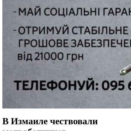
В Измаиле чествовали