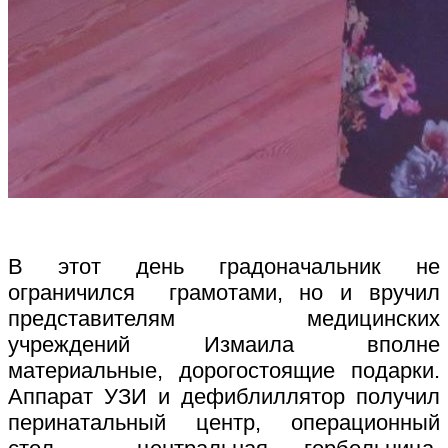
В этот день градоначальник не
ограничился грамотами, но и вручил
представителям медицинских
учреждений Измаила вполне
материальные, дорогостоящие подарки.
Аппарат УЗИ и дефиблиллятор получил
перинатальный центр, операционный