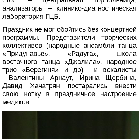
стол – центральная горбольница,
анализаторы – клинико-диагностическая
лаборатория ГЦБ.
Праздник не мог обойтись без концертной
программы. Представители творческих
коллективов (народные ансамбли танца
«Придунавье», «Радуга», школа
восточного танца «Джалила», народное
трио «Берегиня» и др) и вокалисты
Валентины Арнаут, Ирина Щербина,
Давид Хачатрян постарались внести
свою нотку в праздничное настроение
медиков.