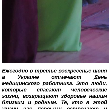
Ежегодно в третье воскресенье июня
в Украине отмечают День
медицинского работника. Это люди,
которые спасают человеческие
жизни, возвращают здоровье нашим
близким и родным. Те, кто в этой
жизни нас первыми встречают и