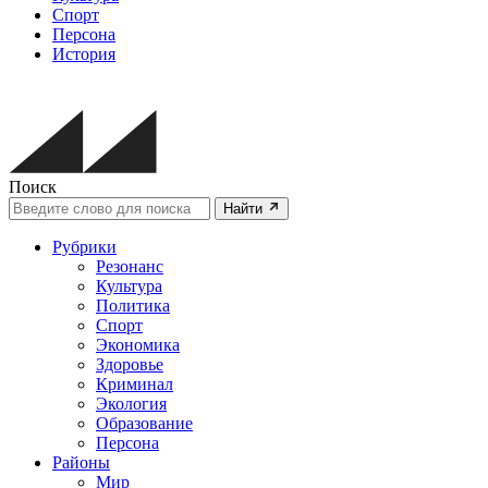
Спорт
Персона
История
Поиск
Найти
Рубрики
Резонанс
Культура
Политика
Спорт
Экономика
Здоровье
Криминал
Экология
Образование
Персона
Районы
Мир