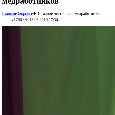
медработников
Главная
/
Здоровье
/
В Измаиле чествовали медработников
45766
/
13.06.2019 17:34