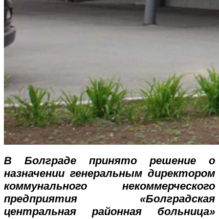
В Болграде принято решение о
назначении генеральным директором
коммунального некоммерческого
предприятия «Болградская
центральная районная больница»