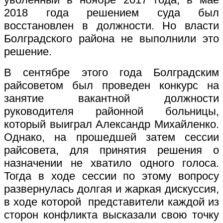
2018 года решением суда был
восстановлен в должности. Но власти
Болградского района не выполнили это
решение.
В сентябре этого года Болградским
райсоветом был проведен конкурс на
занятие вакантной должности
руководителя районной больницы,
который выиграл Александр Михайленко.
Однако, на прошедшей затем сессии
райсовета, для принятия решения о
назначении не хватило одного голоса.
Тогда в ходе сессии по этому вопросу
развернулась долгая и жаркая дискуссия,
в ходе которой представители каждой из
сторон конфликта высказали свою точку