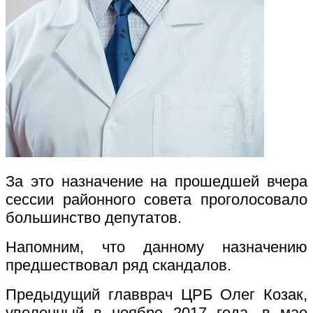
За это назначение на прошедшей вчера
сессии районного совета проголосовало
большинство депутатов.
Напомним, что данному назначению
предшествовал ряд скандалов.
Предыдущий главврач ЦРБ Олег Козак,
уволенный в ноябре 2017 года, в мае