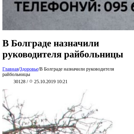
В Болграде назначили
руководителя райбольницы
Главная
/
Здоровье
/
В Болграде назначили руководителя
райбольницы
30128
/
25.10.2019 10:21