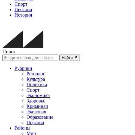
Спорт
Персона
История
Поиск
Найти
Рубрики
Резонанс
Культура
Политика
Спорт
Экономика
Здоровье
Криминал
Экология
Образование
Персона
Районы
Мир