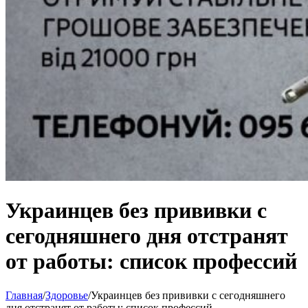
Украинцев без прививки с
сегодняшнего дня отстранят
от работы: список профессий
Главная
/
Здоровье
/
Украинцев без прививки с сегодняшнего
дня отстранят от работы: список профессий