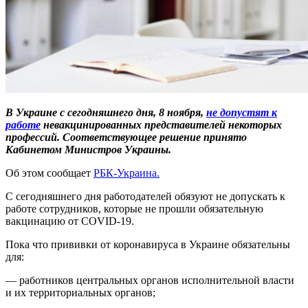
В Украине с сегодняшнего дня, 8 ноября,
не допустят к
работе
невакцинированных представителей некоторых
профессий. Соответствующее решение принято
Кабинетом Министров Украины.
Об этом сообщает
РБК-Украина.
С сегодняшнего дня работодателей обязуют не допускать к
работе сотрудников, которые не прошли обязательную
вакцинацию от COVID-19.
Пока что прививки от коронавируса в Украине обязательны
для:
— работников центральных органов исполнительной власти
и их территориальных органов;