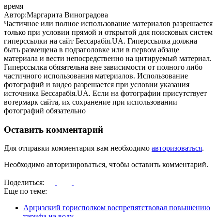
время
Автор:Маргарита Виноградова
Частичное или полное использование материалов разрешается
только при условии прямой и открытой для поисковых систем
гиперссылки на сайт Бессарабія.UA. Гиперссылка должна
быть размещена в подзаголовке или в первом абзаце
материала и вести непосредственно на цитируемый материал.
Гиперссылка обязательна вне зависимости от полного либо
частичного использования материалов. Использование
фотографий и видео разрешается при условии указания
источника Бессарабія.UA. Если на фотографии присутствует
вотермарк сайта, их сохранение при использовании
фотографий обязательно
Оставить комментарий
Для отправки комментария вам необходимо
авторизоваться
.
Необходимо авторизироваться, чтобы оставить комментарий.
Поделиться:
Еще по теме:
Арцизский горисполком воспрепятствовал повышению
тарифа на воду