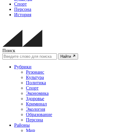
Спорт
Персона
История
Поиск
Найти
Рубрики
Резонанс
Культура
Политика
Спорт
Экономика
Здоровье
Криминал
Экология
Образование
Персона
Районы
Мир