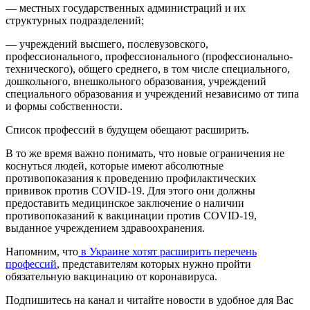
— местных государственных администраций и их
структурных подразделений;
— учреждений высшего, послевузовского,
профессионального, профессионального (профессионально-
технического), общего среднего, в том числе специального,
дошкольного, внешкольного образования, учреждений
специального образования и учреждений независимо от типа
и формы собственности.
Список профессий в будущем обещают расширить.
В то же время важно понимать, что новые ограничения не
коснуться людей, которые имеют абсолютные
противопоказания к проведению профилактических
прививок против СOVID-19. Для этого они должны
предоставить медицинское заключение о наличии
противопоказаний к вакцинации против СOVID-19,
выданное учреждением здравоохранения.
Напомним, что
в Украине хотят расширить перечень
профессий
, представителям которых нужно пройти
обязательную вакцинацию от коронавируса.
Подпишитесь на канал и читайте новости в удобное для Вас