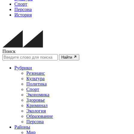
Спорт
Персона
История
Поиск
Найти
Рубрики
Резонанс
Культура
Политика
Спорт
Экономика
Здоровье
Криминал
Экология
Образование
Персона
Районы
Мир