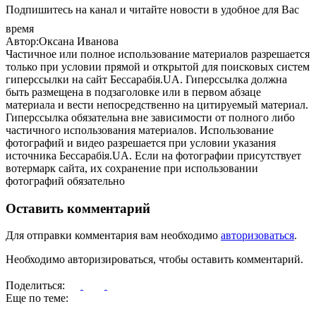
Подпишитесь на канал и читайте новости в удобное для Вас
время
Автор:Оксана Иванова
Частичное или полное использование материалов разрешается
только при условии прямой и открытой для поисковых систем
гиперссылки на сайт Бессарабія.UA. Гиперссылка должна
быть размещена в подзаголовке или в первом абзаце
материала и вести непосредственно на цитируемый материал.
Гиперссылка обязательна вне зависимости от полного либо
частичного использования материалов. Использование
фотографий и видео разрешается при условии указания
источника Бессарабія.UA. Если на фотографии присутствует
вотермарк сайта, их сохранение при использовании
фотографий обязательно
Оставить комментарий
Для отправки комментария вам необходимо
авторизоваться
.
Необходимо авторизироваться, чтобы оставить комментарий.
Поделиться:
Еще по теме: