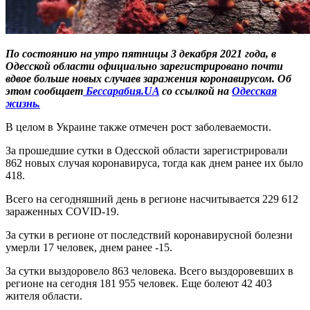
По состоянию на утро пятницы 3 декабря 2021 года, в
Одесской области официально зарегистрировано почти
вдвое больше новых случаев заражения коронавирусом. Об
этом сообщает
Бессарабия.UA
со ссылкой на
Одесская
жизнь.
В целом в Украине также отмечен рост заболеваемости.
За прошедшие сутки в Одесской области зарегистрировали
862 новых случая коронавируса, тогда как днем ранее их было
418.
Всего на сегодняшний день в регионе насчитывается 229 612
зараженных COVID-19.
За сутки в регионе от последствий коронавирусной болезни
умерли 17 человек, днем ранее -15.
За сутки выздоровело 863 человека. Всего выздоровевших в
регионе на сегодня 181 955 человек. Еще болеют 42 403
жителя области.