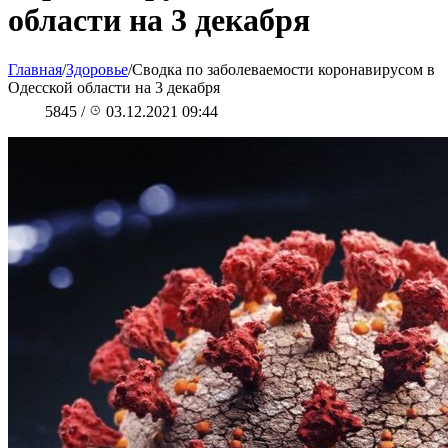
области на 3 декабря
Главная
/
Здоровье
/
Сводка по заболеваемости коронавирусом в
Одесской области на 3 декабря
5845
/
03.12.2021 09:44