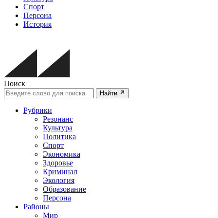
Спорт
Персона
История
Поиск
Найти
Рубрики
Резонанс
Культура
Политика
Спорт
Экономика
Здоровье
Криминал
Экология
Образование
Персона
Районы
Мир