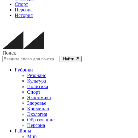
Спорт
Персона
История
Поиск
Найти
Рубрики
Резонанс
Культура
Политика
Спорт
Экономика
Здоровье
Криминал
Экология
Образование
Персона
Районы
Мир