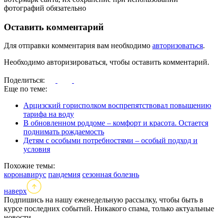
фотографий обязательно
Оставить комментарий
Для отправки комментария вам необходимо
авторизоваться
.
Необходимо авторизироваться, чтобы оставить комментарий.
Поделиться:
Еще по теме:
Арцизский горисполком воспрепятствовал повышению
тарифа на воду
В обновленном роддоме – комфорт и красота. Остается
поднимать рождаемость
Детям с особыми потребностями – особый подход и
условия
Похожие темы:
коронавирус
пандемия
сезонная болезнь
наверх
Подпишись на нашу еженедельную рассылку, чтобы быть в
курсе последних событий. Никакого спама, только актуальные
новости.