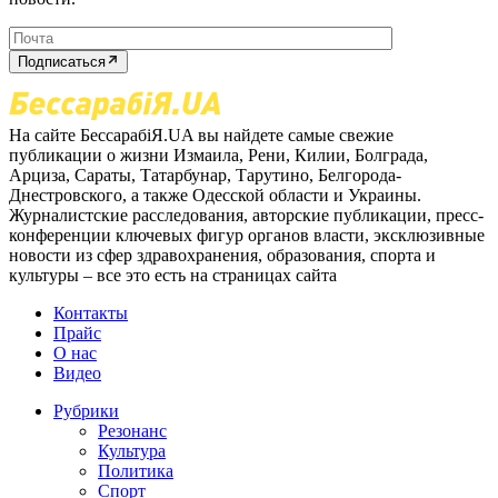
Подписаться
На сайте БессарабіЯ.UA вы найдете самые свежие
публикации о жизни Измаила, Рени, Килии, Болграда,
Арциза, Сараты, Татарбунар, Тарутино, Белгорода-
Днестровского, а также Одесской области и Украины.
Журналистские расследования, авторские публикации, пресс-
конференции ключевых фигур органов власти, эксклюзивные
новости из сфер здравохранения, образования, спорта и
культуры – все это есть на страницах сайта
Контакты
Прайс
О нас
Видео
Рубрики
Резонанс
Культура
Политика
Спорт