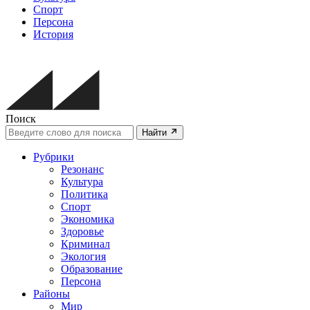
Спорт
Персона
История
Поиск
Найти
Рубрики
Резонанс
Культура
Политика
Спорт
Экономика
Здоровье
Криминал
Экология
Образование
Персона
Районы
Мир