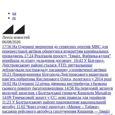
ua
ru
Лента новостей
06/08/2026
17:56
На Одещині звернення до сервісних центрів МВС для
перереєстрації автівок обернулися відкриттям кримінальних
проваджень
17:24
Реалізація проєкту “Ізмаїл. Фабрика-кухня”
перейшла до етапу укладення договору
16:43
У Білгород-
Дністровському районі сталася ДТП: рятувальники
деблокували постраждалу пасажирку з понівеченої автівки
16:21
Прикордонники Білгорода-Дністровського вшанували
пам’ять побратима Кислицького Олега, полеглого у 2014 році
16:02
На Одещині 12-річна дівчинка вистрибнула з балкона
сьомого поверху багатоповерхівки
14:58
На передовій загинув
молодий захисник з Болградської громади Кишлали Михайло
14:09
Тимчасовий захист у ЄС: нові правила для українців
11:23
У Болградському районі працюватиме вакцинальний
автобус
11:02
Через пункт пропуску «Мирне – Табаки»
пасажир рейсового автобуса сполученням Кишинів — Ізмаїл