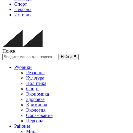
Спорт
Персона
История
Поиск
Найти
Рубрики
Резонанс
Культура
Политика
Спорт
Экономика
Здоровье
Криминал
Экология
Образование
Персона
Районы
Мир