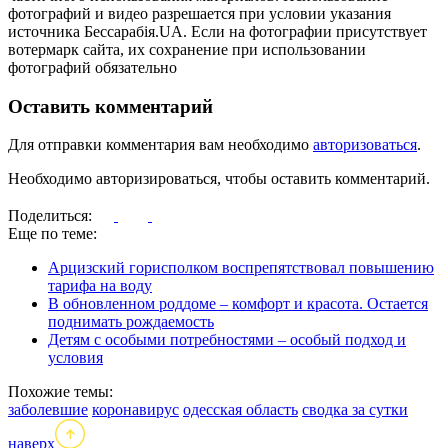
фотографий и видео разрешается при условии указания
источника Бессарабія.UA. Если на фотографии присутствует
вотермарк сайта, их сохранение при использовании
фотографий обязательно
Оставить комментарий
Для отправки комментария вам необходимо
авторизоваться
.
Необходимо авторизироваться, чтобы оставить комментарий.
Поделиться:
Еще по теме:
Арцизский горисполком воспрепятствовал повышению
тарифа на воду
В обновленном роддоме – комфорт и красота. Остается
поднимать рождаемость
Детям с особыми потребностями – особый подход и
условия
Похожие темы:
заболевшие
коронавирус
одесская область
сводка за сутки
наверх