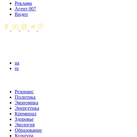
Реклама
Агент 007
Видео
ua
ru
Резонанс
Политика
Экономика
Энергетика
Криминал
Здоровье
Экология
Образование
Культура