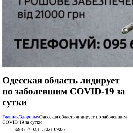
Одесская область лидирует
по заболевшим COVID-19 за
сутки
Главная
/
Здоровье
/
Одесская область лидирует по заболевшим
COVID-19 за сутки
5698
/
02.11.2021 09:06