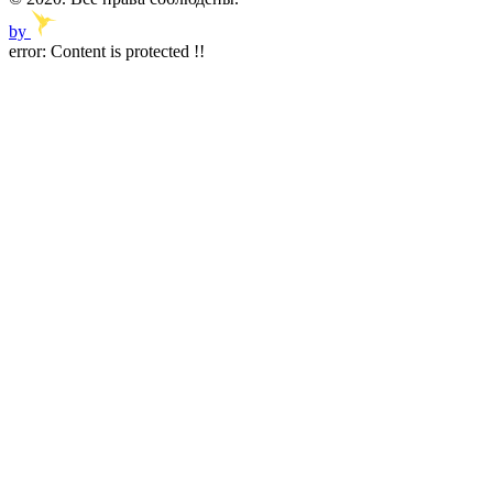
by
error:
Content is protected !!