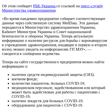
Об этом сообщает
РБК-Украина
со ссылкой на
пресс-службу
Министерства здравоохранения
.
«Во время пандемии предприятие собирает соответствующие
данные через собственную систему MedData. Эти данные
передаются в Министерство здравоохранения Украины,
Кабинет Министров Украины и Совет национальной
безопасности и обороны Украины. Теперь актуальную
информацию о наличии ресурсов для борьбы с коронавирусом
в учреждениях здравоохранения, входящие в первую и вторую
волну, можно увидеть на инфорпанелях ГП МЗУ», —
говорится в сообщении ведомства.
Теперь на сайте государственного предприятия можно найти
информацию о:
наличии средств индивидуальной защиты (СИЗ);
коечном фонде;
количестве пациентов, больных COVID-19;
медицинском персонале, задействованном или который
может быть задействован для работы с пациентами с
COVID-19;
наличии лекарств для больных COVID-19;
оборудовании для пациентов с COVID-19.