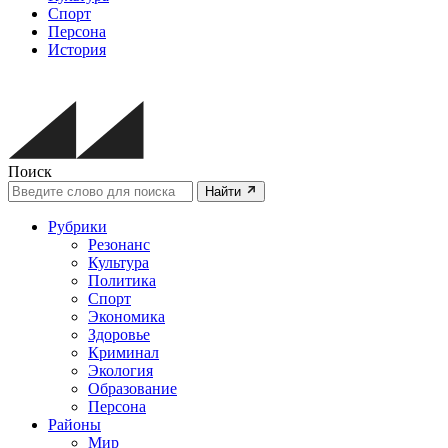
Спорт
Персона
История
Поиск
Найти
Рубрики
Резонанс
Культура
Политика
Спорт
Экономика
Здоровье
Криминал
Экология
Образование
Персона
Районы
Мир