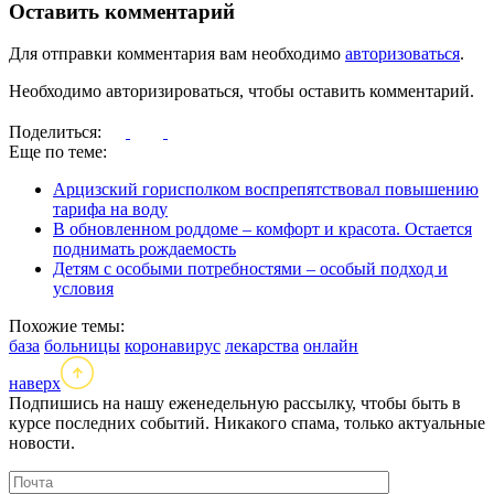
Оставить комментарий
Для отправки комментария вам необходимо
авторизоваться
.
Необходимо авторизироваться, чтобы оставить комментарий.
Поделиться:
Еще по теме:
Арцизский горисполком воспрепятствовал повышению
тарифа на воду
В обновленном роддоме – комфорт и красота. Остается
поднимать рождаемость
Детям с особыми потребностями – особый подход и
условия
Похожие темы:
база
больницы
коронавирус
лекарства
онлайн
наверх
Подпишись на нашу еженедельную рассылку, чтобы быть в
курсе последних событий. Никакого спама, только актуальные
новости.