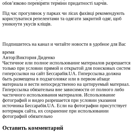
обов’язково перевіряти терміни придатності харчів.
Під час прогулянок у парках чи лісах фахівці рекомендують
користуватися репелентами та одягати закритий одяг, щоб
уникнути укусів кліщів.
Подпишитесь на канал и читайте новости в удобное для Вас
время
Автор:Виктория Диденко
Частичное или полное использование материалов разрешается
только при условии прямой и открытой для поисковых систем
гиперссылки на сайт Бессарабія.UA. Гиперссылка должна
быть размещена в подзаголовке или в первом абзаце
материала и вести непосредственно на цитируемый материал.
Гиперссылка обязательна вне зависимости от полного либо
частичного использования материалов. Использование
фотографий и видео разрешается при условии указания
источника Бессарабія.UA. Если на фотографии присутствует
вотермарк сайта, их сохранение при использовании
фотографий обязательно
Оставить комментарий