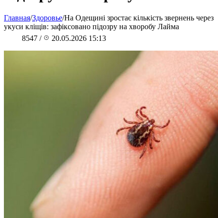
Главная
/
Здоровье
/
На Одещині зростає кількість звернень через
укуси кліщів: зафіксовано підозру на хворобу Лайма
8547
/
20.05.2026 15:13