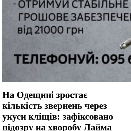
На Одещині зростає
кількість звернень через
укуси кліщів: зафіксовано
підозру на хворобу Лайма