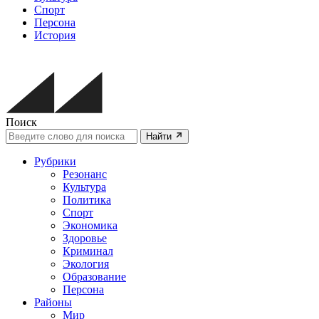
Спорт
Персона
История
Поиск
Найти
Рубрики
Резонанс
Культура
Политика
Спорт
Экономика
Здоровье
Криминал
Экология
Образование
Персона
Районы
Мир