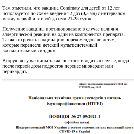
Там отметили, что вакцина Comirnaty для детей от 12 лет
используется по схеме введения 2 доз (0,3 мл) с интервалом
между первой и второй дозами 21-28 суток.
Получение вакцины противопоказано в случае наличия
аллергической реакции на один из компонентов препарата.
Также отсрочить вакцинацию порекомендовали детям,
которые перенесли детский мультисистемный
воспалительный синдром.
Вторую дозу вакцины также не стоит вводить в случае, когда
после первой дозы подросток перенес миокардит или
перикардит.