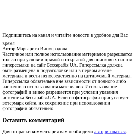
Подпишитесь на канал и читайте новости в удобное для Вас
время
Автор:Маргарита Виноградова
Частичное или полное использование материалов разрешается
только при условии прямой и открытой для поисковых систем
гиперссылки на сайт Бессарабія.UA. Гиперссылка должна
быть размещена в подзаголовке или в первом абзаце
материала и вести непосредственно на цитируемый материал.
Гиперссылка обязательна вне зависимости от полного либо
частичного использования материалов. Использование
фотографий и видео разрешается при условии указания
источника Бессарабія.UA. Если на фотографии присутствует
вотермарк сайта, их сохранение при использовании
фотографий обязательно
Оставить комментарий
Для отправки комментария вам необходимо
авторизоваться
.