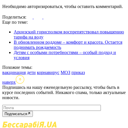
Необходимо авторизироваться, чтобы оставить комментарий.
Поделиться:
Еще по теме:
Арцизский горисполком воспрепятствовал повышению
тарифа на воду
В обновленном роддоме – комфорт и красота. Остается
поднимать рождаемость
Детям с особыми потребностями – особый подход и
условия
Похожие темы:
вакцинация
дети
корнавирус
МОЗ
приказ
наверх
Подпишись на нашу еженедельную рассылку, чтобы быть в
курсе последних событий. Никакого спама, только актуальные
новости.
Подписаться