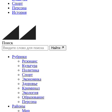
Спорт
Персона
История
Поиск
Найти
Рубрики
Резонанс
Культура
Политика
Спорт
Экономика
Здоровье
Криминал
Экология
Образование
Персона
Районы
Мир