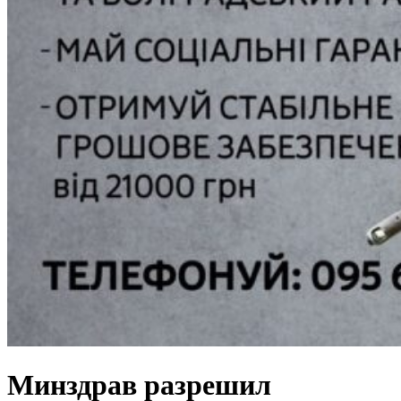
Минздрав разрешил