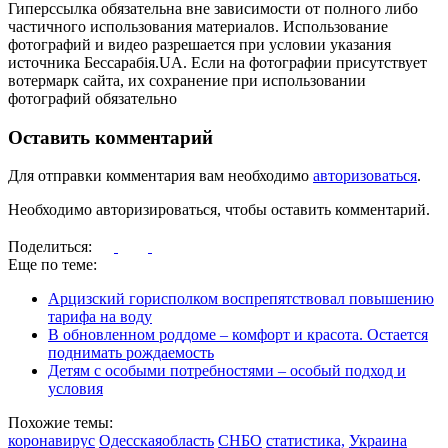
Гиперссылка обязательна вне зависимости от полного либо
частичного использования материалов. Использование
фотографий и видео разрешается при условии указания
источника Бессарабія.UA. Если на фотографии присутствует
вотермарк сайта, их сохранение при использовании
фотографий обязательно
Оставить комментарий
Для отправки комментария вам необходимо
авторизоваться
.
Необходимо авторизироваться, чтобы оставить комментарий.
Поделиться:
Еще по теме:
Арцизский горисполком воспрепятствовал повышению
тарифа на воду
В обновленном роддоме – комфорт и красота. Остается
поднимать рождаемость
Детям с особыми потребностями – особый подход и
условия
Похожие темы:
коронавирус
Одесскаяобласть
СНБО
статистика,
Украина