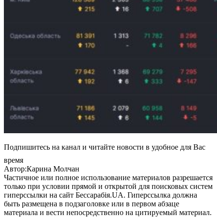
Подпишитесь на канал и читайте новости в удобное для Вас
время
Автор:Карина Молчан
Частичное или полное использование материалов разрешается
только при условии прямой и открытой для поисковых систем
гиперссылки на сайт Бессарабія.UA. Гиперссылка должна
быть размещена в подзаголовке или в первом абзаце
материала и вести непосредственно на цитируемый материал.