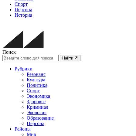
Спорт
Персона
История
Поиск
Найти
Рубрики
Резонанс
Культура
Политика
Спорт
Экономика
Здоровье
Криминал
Экология
Образование
Персона
Районы
Мир