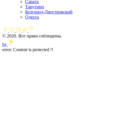
Сарата
Тарутино
Белгород-Днестровский
Одесса
© 2020. Все права соблюдены.
by
error:
Content is protected !!