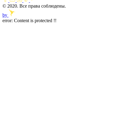
© 2020. Все права соблюдены.
by
error:
Content is protected !!