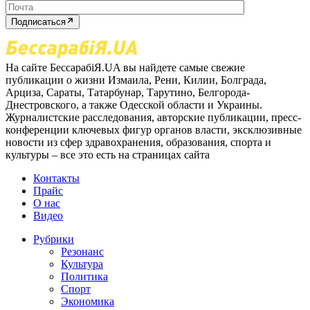
Подписаться
На сайте БессарабіЯ.UA вы найдете самые свежие
публикации о жизни Измаила, Рени, Килии, Болграда,
Арциза, Сараты, Татарбунар, Тарутино, Белгорода-
Днестровского, а также Одесской области и Украины.
Журналистские расследования, авторские публикации, пресс-
конференции ключевых фигур органов власти, эксклюзивные
новости из сфер здравохранения, образования, спорта и
культуры – все это есть на страницах сайта
Контакты
Прайс
О нас
Видео
Рубрики
Резонанс
Культура
Политика
Спорт
Экономика