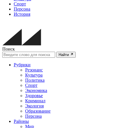
Спорт
Персона
История
Поиск
Найти
Рубрики
Резонанс
Культура
Политика
Спорт
Экономика
Здоровье
Криминал
Экология
Образование
Персона
Районы
Мир