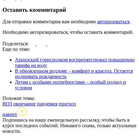
Оставить комментарий
Для отправки комментария вам необходимо
авторизоваться
.
Необходимо авторизироваться, чтобы оставить комментарий.
Поделиться:
Еще по теме:
Арцизский горисполком воспрепятствовал повышению
тарифа на воду
В обновленном роддоме – комфорт и красота. Остается
поднимать рождаемость
Детям с особыми потребностями – особый подход и
условия
Похожие темы:
ВОЗ
окончание
пандемия
прогноз
наверх
Подпишись на нашу еженедельную рассылку, чтобы быть в
курсе последних событий. Никакого спама, только актуальные
новости.