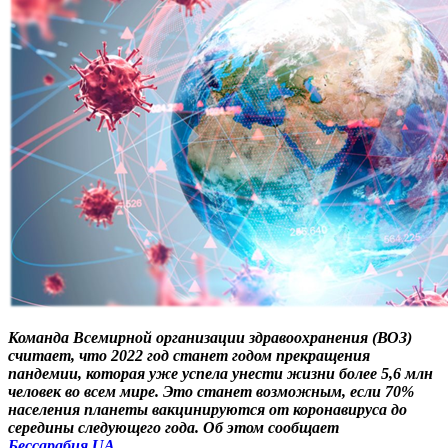
Команда Всемирной организации здравоохранения (ВОЗ)
считает, что 2022 год станет годом прекращения
пандемии, которая уже успела унести жизни более 5,6 млн
человек во всем мире. Это станет возможным, если 70%
населения планеты вакцинируются от коронавируса до
середины следующего года. Об этом сообщает
Бессарабия.UA.