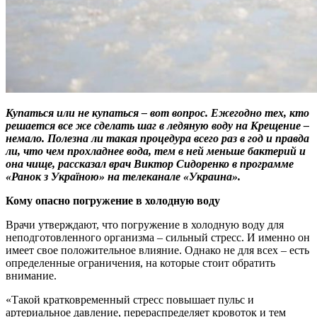
Купаться или не купаться – вот вопрос. Ежегодно тех, кто
решается все же сделать шаг в ледяную воду на Крещение –
немало. Полезна ли такая процедура всего раз в год и правда
ли, что чем прохладнее вода, тем в ней меньше бактерий и
она чище, рассказал врач Виктор Сидоренко в программе
«Ранок з Україною» на телеканале «Украина».
Кому опасно погружение в холодную воду
Врачи утверждают, что погружение в холодную воду для
неподготовленного организма – сильный стресс. И именно он
имеет свое положительное влияние. Однако не для всех – есть
определенные ограничения, на которые стоит обратить
внимание.
«Такой кратковременный стресс повышает пульс и
артериальное давление, перераспределяет кровоток и тем