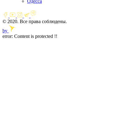
Одесса
© 2020. Все права соблюдены.
by
error:
Content is protected !!