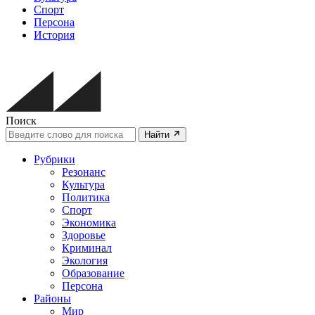
Спорт
Персона
История
Поиск
Найти
Рубрики
Резонанс
Культура
Политика
Спорт
Экономика
Здоровье
Криминал
Экология
Образование
Персона
Районы
Мир