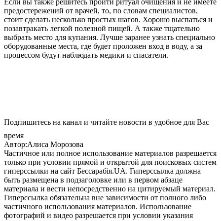
Если вы также решитесь пройти ритуал очищения и не имеете
предостережений от врачей, то, по словам специалистов,
стоит сделать несколько простых шагов. Хорошо выспаться и
позавтракать легкой полезной пищей. А также тщательно
выбрать место для купания. Лучше заранее узнать специально
оборудованные места, где будет проложен вход в воду, а за
процессом будут наблюдать медики и спасатели.
Подпишитесь на канал и читайте новости в удобное для Вас
время
Автор:Алиса Морозова
Частичное или полное использование материалов разрешается
только при условии прямой и открытой для поисковых систем
гиперссылки на сайт Бессарабія.UA. Гиперссылка должна
быть размещена в подзаголовке или в первом абзаце
материала и вести непосредственно на цитируемый материал.
Гиперссылка обязательна вне зависимости от полного либо
частичного использования материалов. Использование
фотографий и видео разрешается при условии указания