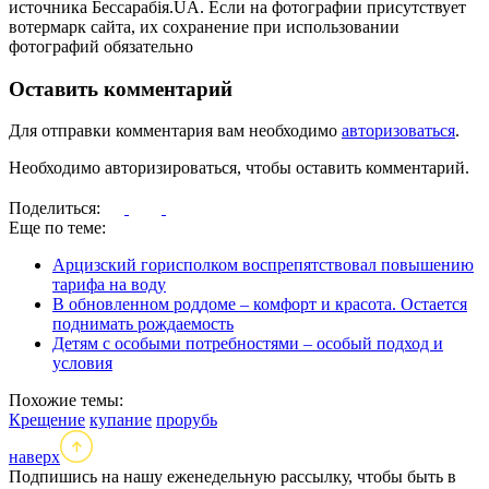
источника Бессарабія.UA. Если на фотографии присутствует
вотермарк сайта, их сохранение при использовании
фотографий обязательно
Оставить комментарий
Для отправки комментария вам необходимо
авторизоваться
.
Необходимо авторизироваться, чтобы оставить комментарий.
Поделиться:
Еще по теме:
Арцизский горисполком воспрепятствовал повышению
тарифа на воду
В обновленном роддоме – комфорт и красота. Остается
поднимать рождаемость
Детям с особыми потребностями – особый подход и
условия
Похожие темы:
Крещение
купание
прорубь
наверх
Подпишись на нашу еженедельную рассылку, чтобы быть в